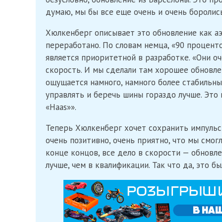
думаю, мы бы все еще очень и очень боролись
Хюлкенберг описывает это обновление как а
переработано. По словам немца, «90 процент
является приоритетной в разработке. «Они оч
скорость. И мы сделали там хорошее обновле
ощущается намного, намного более стабильным
управлять и беречь шины гораздо лучше. Это 
«Haas»».
Теперь Хюлкенберг хочет сохранить импульс 
очень позитивно, очень приятно, что мы смо
конце концов, все дело в скорости — обновле
лучше, чем в квалификации. Так что да, это бы