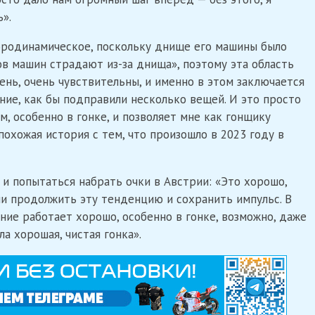
».
эродинамическое, поскольку днище его машины было
ов машин страдают из-за днища», поэтому эта область
ень, очень чувствительны, и именно в этом заключается
ние, как бы подправили несколько вещей. И это просто
, особенно в гонке, и позволяет мне как гонщику
похожая история с тем, что произошло в 2023 году в
и попытаться набрать очки в Австрии: «Это хорошо,
гли продолжить эту тенденцию и сохранить импульс. В
ние работает хорошо, особенно в гонке, возможно, даже
ла хорошая, чистая гонка».