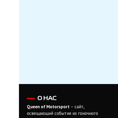
О НАС
Queen of Motorsport
– сайт,
освещающий события из гоночного