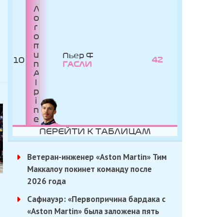
Пьер
10
42
ГАСЛИ
ПЕРЕЙТИ К ТАБЛИЦАМ
Ветеран-инженер «Aston Martin» Тим
Маккалоу покинет команду после
2026 года
Сафнауэр: «Первопричина бардака с
«Aston Martin» была заложена пять