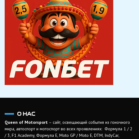
О НАС
Queen of Motorsport
– сайт, освещающий события из гоночного
мира, автоспорт и мотоспорт во всех проявлениях: Формула 1 / 2
/ 3, F1 Academy, Формула Е, Moto GP / Moto E, DTM, IndyCar,