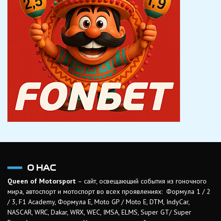
О НАС
Queen of Motorsport
– сайт, освещающий события из гоночного
мира, автоспорт и мотоспорт во всех проявлениях: Формула 1 / 2
/ 3, F1 Academy, Формула Е, Moto GP / Moto E, DTM, IndyCar,
NASCAR, WRC, Dakar, WRX, WEC, IMSA, ELMS, Super GT/ Super