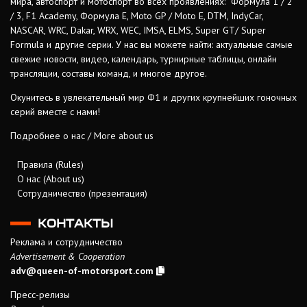
мира, автоспорт и мотоспорт во всех проявлениях: Формула 1 / 2
/ 3, F1 Academy, Формула Е, Moto GP / Moto E, DTM, IndyCar,
NASCAR, WRC, Dakar, WRX, WEC, IMSA, ELMS, Super GT/ Super
Formula и другие серии. У нас вы можете найти: актуальные самые
свежие новости, видео, календарь, турнирные таблицы, онлайн
трансляции, составы команд, и многое другое.
Окунитесь в увлекательный мир Ф1 и других крупнейших гоночных
серий вместе с нами!
Подробнее о нас / More about us
Правила (Rules)
О нас (About us)
Сотрудничество (презентация)
КОНТАКТЫ
Реклама и сотрудничество
Advertisement & Cooperation
adv@queen-of-motorsport.com
Пресс-релизы