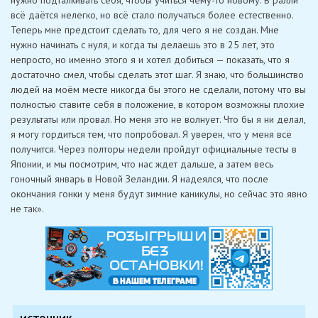
всё даётся нелегко, но всё стало получаться более естественно.
Теперь мне предстоит сделать то, для чего я не создан. Мне
нужно начинать с нуля, и когда ты делаешь это в 25 лет, это
непросто, но именно этого я и хотел добиться — показать, что я
достаточно смел, чтобы сделать этот шаг. Я знаю, что большинство
людей на моём месте никогда бы этого не сделали, потому что вы
полностью ставите себя в положение, в котором возможны плохие
результаты или провал. Но меня это не волнует. Что бы я ни делал,
я могу гордиться тем, что попробовал. Я уверен, что у меня всё
получится. Через полторы недели пройдут официальные тесты в
Японии, и мы посмотрим, что нас ждет дальше, а затем весь
гоночный январь в Новой Зеландии. Я надеялся, что после
окончания гонки у меня будут зимние каникулы, но сейчас это явно
не так».