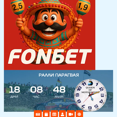
РАЛЛИ ПАРАГВАЯ
1
8
0
8
4
8
ДНИ
ЧАС
МИН