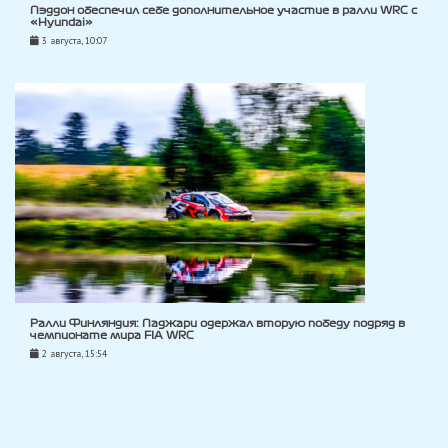
Пэддон обеспечил себе дополнительное участие в ралли WRC с
«Hyundai»
3 августа, 10:07
Ралли Финляндия: Паджари одержал вторую победу подряд в
чемпионате мира FIA WRC
2 августа, 15:54