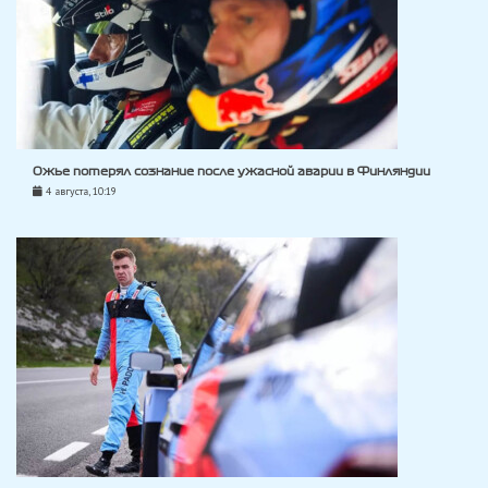
Ожье потерял сознание после ужасной аварии в Финляндии
4 августа, 10:19