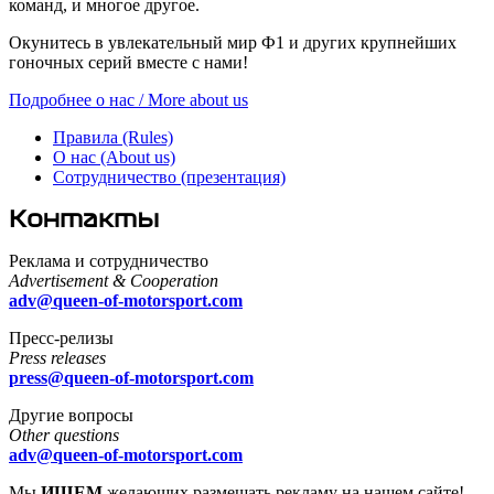
команд, и многое другое.
Окунитесь в увлекательный мир Ф1 и других крупнейших
гоночных серий вместе с нами!
Подробнее о нас / More about us
Правила (Rules)
О нас (About us)
Сотрудничество (презентация)
Контакты
Реклама и сотрудничество
Advertisement & Cooperation
adv@queen-of-motorsport.com
Пресс-релизы
Press releases
press@queen-of-motorsport.com
Другие вопросы
Other questions
adv@queen-of-motorsport.com
Мы
ИЩЕМ
желающих размещать рекламу на нашем сайте!