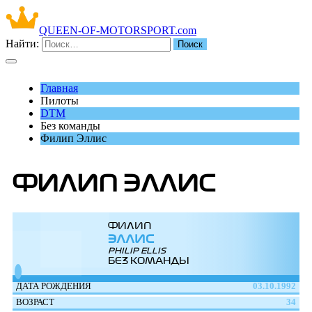
QUEEN-OF-MOTORSPORT.com
Найти:
Главная
Пилоты
DTM
Без команды
Филип Эллис
ФИЛИП ЭЛЛИС
ФИЛИП
ЭЛЛИС
PHILIP ELLIS
БЕЗ КОМАНДЫ
ДАТА РОЖДЕНИЯ
03.10.1992
ВОЗРАСТ
34