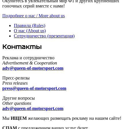
Окунитесь в увлекательный мир Ф1 и других крупнейших
гоночных серий вместе с нами!
Подробнее о нас / More about us
Правила (Rules)
О нас (About us)
Сотрудничество (презентация)
Контакты
Реклама и сотрудничество
Advertisement & Cooperation
adv@queen-of-motorsport.com
Пресс-релизы
Press releases
press@queen-of-motorsport.com
Другие вопросы
Other questions
adv@queen-of-motorsport.com
Мы
ИЩЕМ
желающих размещать рекламу на нашем сайте!
СПАМ
с предложением ваших услуг будет