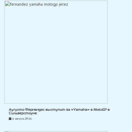
Аугусто Фернандес выступит за «Yamaha» в MotoGP в
Сильверстоуне
6 августа, 09:16