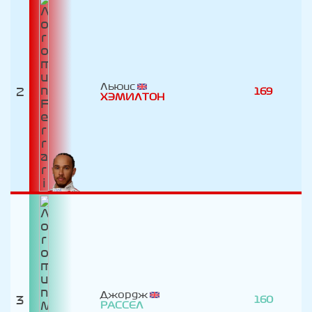
Льюис
2
169
ХЭМИЛТОН
Джордж
3
160
РАССЕЛ