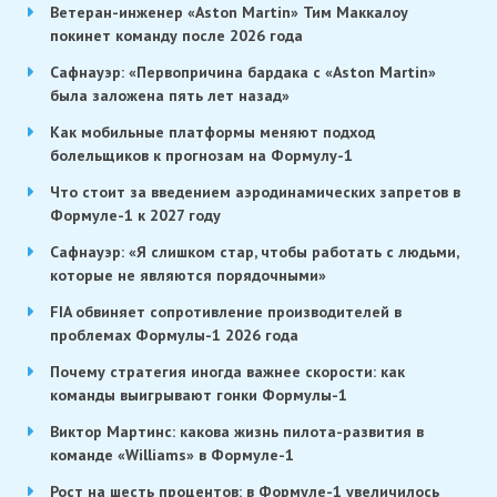
Ветеран-инженер «Aston Martin» Тим Маккалоу
покинет команду после 2026 года
Сафнауэр: «Первопричина бардака с «Aston Martin»
была заложена пять лет назад»
Как мобильные платформы меняют подход
болельщиков к прогнозам на Формулу-1
Что стоит за введением аэродинамических запретов в
Формуле-1 к 2027 году
Сафнауэр: «Я слишком стар, чтобы работать с людьми,
которые не являются порядочными»
FIA обвиняет сопротивление производителей в
проблемах Формулы-1 2026 года
Почему стратегия иногда важнее скорости: как
команды выигрывают гонки Формулы-1
Виктор Мартинс: какова жизнь пилота-развития в
команде «Williams» в Формуле-1
Рост на шесть процентов: в Формуле-1 увеличилось