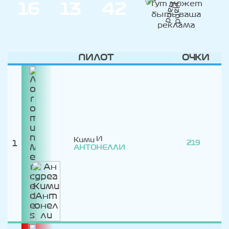
1
6
1
3
4
2
ДНИ
ЧАС
МИН
ПИЛОТ
ОЧКИ
Кими
1
219
АНТОНЕЛЛИ