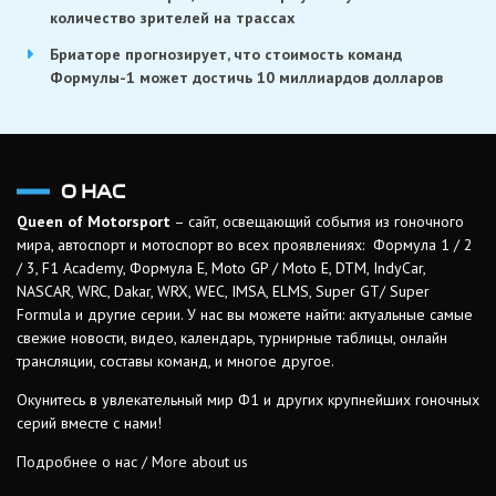
количество зрителей на трассах
Бриаторе прогнозирует, что стоимость команд
Формулы-1 может достичь 10 миллиардов долларов
О НАС
Queen of Motorsport
– сайт, освещающий события из гоночного
мира, автоспорт и мотоспорт во всех проявлениях: Формула 1 / 2
/ 3, F1 Academy, Формула Е, Moto GP / Moto E, DTM, IndyCar,
NASCAR, WRC, Dakar, WRX, WEC, IMSA, ELMS, Super GT/ Super
Formula и другие серии. У нас вы можете найти: актуальные самые
свежие новости, видео, календарь, турнирные таблицы, онлайн
трансляции, составы команд, и многое другое.
Окунитесь в увлекательный мир Ф1 и других крупнейших гоночных
серий вместе с нами!
Подробнее о нас / More about us