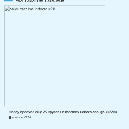
ЧИТАЙТЕ ТАКЖЕ
Палоу проехал еще 25 кругов на тестах нового болида «IR28»
6 августа, 09:24