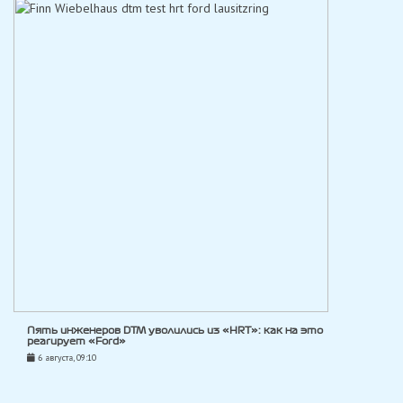
Пять инженеров DTM уволились из «HRT»: как на это
реагирует «Ford»
6 августа, 09:10