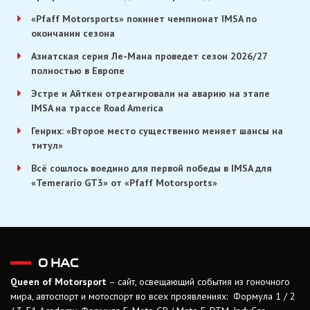
«Pfaff Motorsports» покинет чемпионат IMSA по
окончании сезона
Азиатская серия Ле-Мана проведет сезон 2026/27
полностью в Европе
Эстре и Айткен отреагировали на аварию на этапе
IMSA на трассе Road America
Генрих: «Второе место существенно меняет шансы на
титул»
Всё сошлось воедино для первой победы в IMSA для
«Temerario GT3» от «Pfaff Motorsports»
О НАС
Queen of Motorsport
– сайт, освещающий события из гоночного
мира, автоспорт и мотоспорт во всех проявлениях: Формула 1 / 2