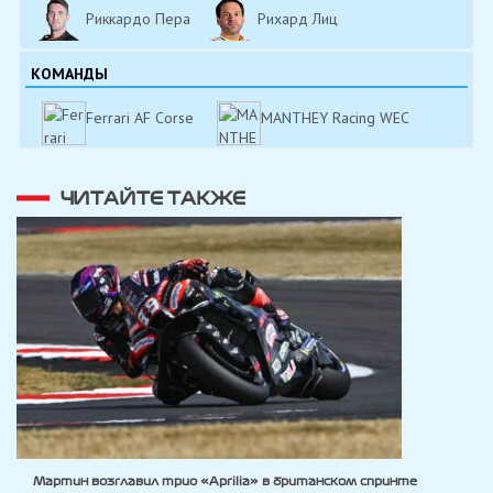
Риккардо Пера
Рихард Лиц
КОМАНДЫ
Ferrari AF Corse
MANTHEY Racing WEC
ЧИТАЙТЕ ТАКЖЕ
Мартин возглавил трио «Aprilia» в британском спринте