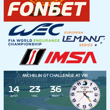
MICHELIN GT CHALLENGE AT VIR
1
4
2
3
3
6
ДНИ
ЧАС
МИН