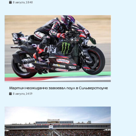
8 августа, 18:48
Мартин неожиданно завоевал поул в Сильверстоуне
8 августа, 14:59