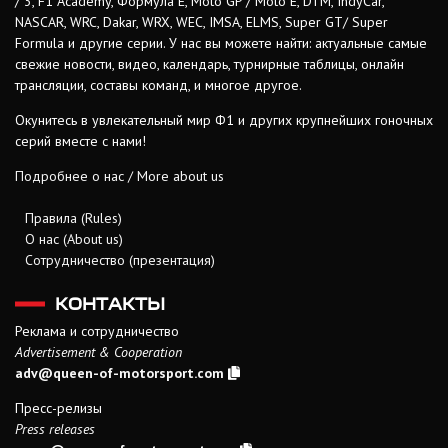
/ 3, F1 Academy, Формула Е, Moto GP / Moto E, DTM, IndyCar,
NASCAR, WRC, Dakar, WRX, WEC, IMSA, ELMS, Super GT/ Super
Formula и другие серии. У нас вы можете найти: актуальные самые
свежие новости, видео, календарь, турнирные таблицы, онлайн
трансляции, составы команд, и многое другое.
Окунитесь в увлекательный мир Ф1 и других крупнейших гоночных
серий вместе с нами!
Подробнее о нас / More about us
Правила (Rules)
О нас (About us)
Сотрудничество (презентация)
КОНТАКТЫ
Реклама и сотрудничество
Advertisement & Cooperation
adv@queen-of-motorsport.com
Пресс-релизы
Press releases