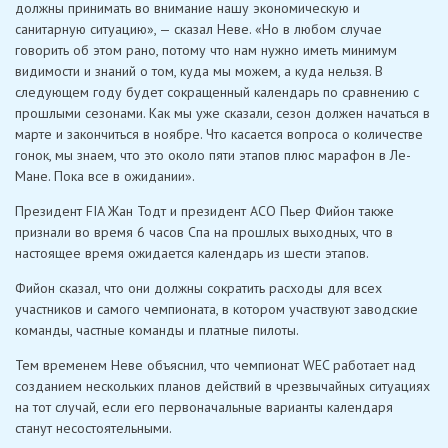
должны принимать во внимание нашу экономическую и
санитарную ситуацию», — сказал Неве. «Но в любом случае
говорить об этом рано, потому что нам нужно иметь минимум
видимости и знаний о том, куда мы можем, а куда нельзя. В
следующем году будет сокращенный календарь по сравнению с
прошлыми сезонами. Как мы уже сказали, сезон должен начаться в
марте и закончиться в ноябре. Что касается вопроса о количестве
гонок, мы знаем, что это около пяти этапов плюс марафон в Ле-
Мане. Пока все в ожидании».
Президент FIA Жан Тодт и президент ACO Пьер Фийон также
признали во время 6 часов Спа на прошлых выходных, что в
настоящее время ожидается календарь из шести этапов.
Фийон сказал, что они должны сократить расходы для всех
участников и самого чемпионата, в котором участвуют заводские
команды, частные команды и платные пилоты.
Тем временем Неве объяснил, что чемпионат WEC работает над
созданием нескольких планов действий в чрезвычайных ситуациях
на тот случай, если его первоначальные варианты календаря
станут несостоятельными.