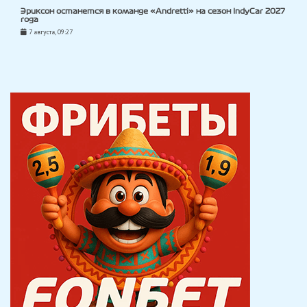
Эриксон останется в команде «Andretti» на сезон IndyCar 2027
года
7 августа, 09:27