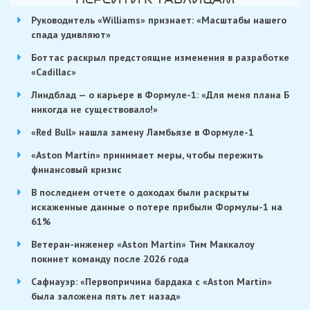
Руководитель «Williams» признает: «Масштабы нашего
спада удивляют»
Боттас раскрыл предстоящие изменения в разработке
«Cadillac»
Линдблад — о карьере в Формуле-1: «Для меня плана Б
никогда не существовало!»
«Red Bull» нашла замену Ламбьязе в Формуле-1
«Aston Martin» принимает меры, чтобы пережить
финансовый кризис
В последнем отчете о доходах были раскрыты
искаженные данные о потере прибыли Формулы-1 на
61%
Ветеран-инженер «Aston Martin» Тим Маккалоу
покинет команду после 2026 года
Сафнауэр: «Первопричина бардака с «Aston Martin»
была заложена пять лет назад»