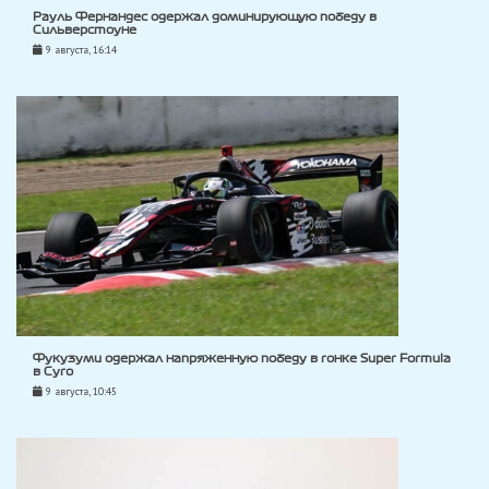
Рауль Фернандес одержал доминирующую победу в
Сильверстоуне
9 августа, 16:14
Фукузуми одержал напряженную победу в гонке Super Formula
в Суго
9 августа, 10:45