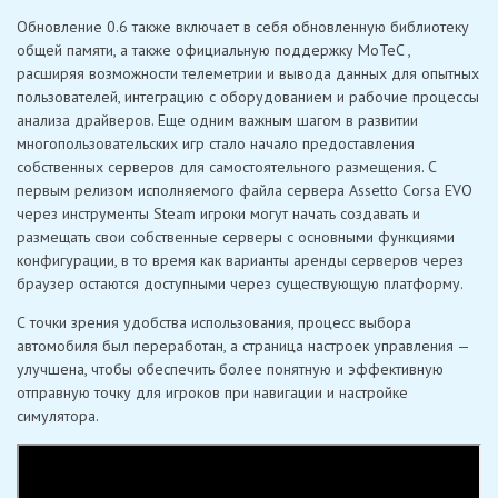
Обновление 0.6 также включает в себя обновленную библиотеку
общей памяти, а также официальную поддержку MoTeC ,
расширяя возможности телеметрии и вывода данных для опытных
пользователей, интеграцию с оборудованием и рабочие процессы
анализа драйверов. Еще одним важным шагом в развитии
многопользовательских игр стало начало предоставления
собственных серверов для самостоятельного размещения. С
первым релизом исполняемого файла сервера Assetto Corsa EVO
через инструменты Steam игроки могут начать создавать и
размещать свои собственные серверы с основными функциями
конфигурации, в то время как варианты аренды серверов через
браузер остаются доступными через существующую платформу.
С точки зрения удобства использования, процесс выбора
автомобиля был переработан, а страница настроек управления —
улучшена, чтобы обеспечить более понятную и эффективную
отправную точку для игроков при навигации и настройке
симулятора.