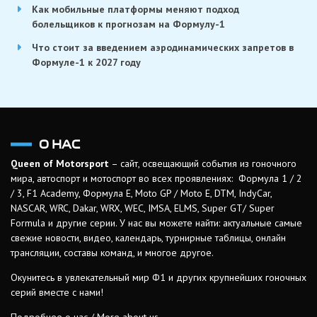
Как мобильные платформы меняют подход
болельщиков к прогнозам на Формулу-1
Что стоит за введением аэродинамических запретов в
Формуле-1 к 2027 году
О НАС
Queen of Motorsport
– сайт, освещающий события из гоночного
мира, автоспорт и мотоспорт во всех проявлениях: Формула 1 / 2
/ 3, F1 Academy, Формула Е, Moto GP / Moto E, DTM, IndyCar,
NASCAR, WRC, Dakar, WRX, WEC, IMSA, ELMS, Super GT/ Super
Formula и другие серии. У нас вы можете найти: актуальные самые
свежие новости, видео, календарь, турнирные таблицы, онлайн
трансляции, составы команд, и многое другое.
Окунитесь в увлекательный мир Ф1 и других крупнейших гоночных
серий вместе с нами!