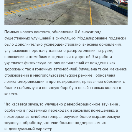
Помимо нового контента, обновление 0.6 вносит ряд
существенных улучшений в симуляцию. Моделирование подвески
было дополнительно усовершенствовано, внесены обновления,
улучшающие передачу данных о распределении нагрузки,
положении автомобиля и сцеплении с дорогой. Эта работа
укрепляет физическую основу впечатлений от вождения как
дорожных, так и гоночных автомобилей. Улучшена также механика
столкновений в многопользовательском режиме : обновлена ​​
логика синхронизации и прогнозирования, призванная обеспечить
более стабильную и понятную борьбу в онлайн-гонках колесо в
колесо.
Что касается звука, то улучшено реверберационное звучание ,
особенно в подземных переходах и закрытых помещениях, а
некоторые автомобили теперь получили более выразительную
звуковую обработку, что еще больше подчеркивает их
индивидуальный характер.