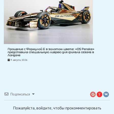
Прощание с Формулой E в золотом цвете: «DS Penske»
представила специальную ливрею для финала сезона в
Лондоне
9 августа, 10:26
Подписаться
Пожалуйста, войдите, чтобы прокомментировать