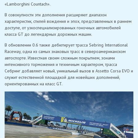
«Lamborghini Countach».
В совокупности эти дополнения расширяют диапазон
характеристик, стилей вождения и эпох, представленных в раннем
доступе, от узкоспециализированных гоночных автомобилей
класса GT до легендарных дорожных машин.
В обновлении 0.6 также дебютирует трасса Sebring International
Raceway, одна из самых знаковых трасс в североамериканском
автоспорте. Известная своим сложным покрытием, зонами
интенсивного торможения и техничным характером, трасса
Себринг добавляет новый, уникальный вызов в Assetto Corsa EVO и
служит естественной площадкой для новейших дополнений,
ориентированных на класс GT.