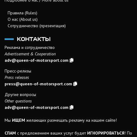
Подробнее о нас / More about us
Правила (Rules)
О нас (About us)
Сотрудничество (презентация)
КОНТАКТЫ
Реклама и сотрудничество
Advertisement & Cooperation
adv@queen-of-motorsport.com
Пресс-релизы
Press releases
press@queen-of-motorsport.com
Другие вопросы
Other questions
adv@queen-of-motorsport.com
Мы
ИЩЕМ
желающих размещать рекламу на нашем сайте!
СПАМ
с предложением ваших услуг будет
ИГНОРИРОВАТЬСЯ
! По