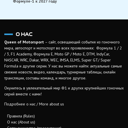
Формуле-1 к 2027 году
О НАС
Queen of Motorsport
– сайт, освещающий события из гоночного
мира, автоспорт и мотоспорт во всех проявлениях: Формула 1 / 2
/ 3, F1 Academy, Формула Е, Moto GP / Moto E, DTM, IndyCar,
NASCAR, WRC, Dakar, WRX, WEC, IMSA, ELMS, Super GT/ Super
Formula и другие серии. У нас вы можете найти: актуальные самые
свежие новости, видео, календарь, турнирные таблицы, онлайн
трансляции, составы команд, и многое другое.
Окунитесь в увлекательный мир Ф1 и других крупнейших гоночных
серий вместе с нами!
Подробнее о нас / More about us
Правила (Rules)
О нас (About us)