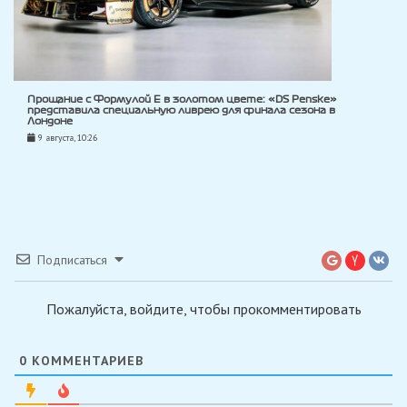
Прощание с Формулой E в золотом цвете: «DS Penske»
представила специальную ливрею для финала сезона в
Лондоне
9 августа, 10:26
Подписаться
Пожалуйста, войдите, чтобы прокомментировать
0
КОММЕНТАРИЕВ