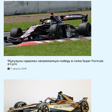
Фукузуми одержал напряженную победу в гонке Super Formula
в Суго
9 августа, 10:45