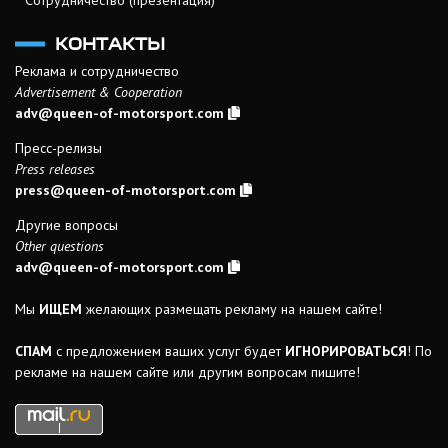
Сотрудничество (презентация)
КОНТАКТЫ
Реклама и сотрудничество
Advertisement & Cooperation
adv@queen-of-motorsport.com
Пресс-релизы
Press releases
press@queen-of-motorsport.com
Другие вопросы
Other questions
adv@queen-of-motorsport.com
Мы
ИЩЕМ
желающих размещать рекламу на нашем сайте!
СПАМ
с предложением ваших услуг будет
ИГНОРИРОВАТЬСЯ
! По
рекламе на нашем сайте или другим вопросам пишите!