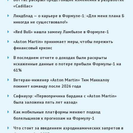
«Cadillac»
Линдблад — о карьере в Формуле-1: «Для меня плана Б
никогда не существовало!»
«Red Bull» нашла замену Ламбьязе в Формуле-1
«Aston Martin» принимает меры, чтобы пережить
финансовый кризис
В последнем отчете о доходах были раскрыты
искаженные данные о потере прибыли Формулы-1 на
61%
Ветеран-инженер «Aston Martin» Тим Маккалоу
покинет команду после 2026 года
Сафнауэр: «Первопричина бардака с «Aston Martin»
была заложена пять лет назад»
Как мобильные платформы меняют подход
болельщиков к прогнозам на Формулу-1
Что стоит за введением аэродинамических запретов в