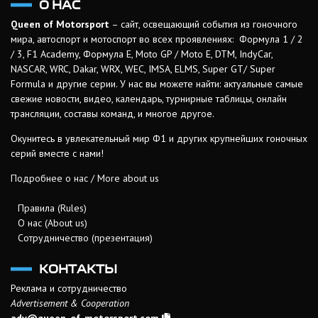
О НАС
Queen of Motorsport
– сайт, освещающий события из гоночного
мира, автоспорт и мотоспорт во всех проявлениях: Формула 1 / 2
/ 3, F1 Academy, Формула Е, Moto GP / Moto E, DTM, IndyCar,
NASCAR, WRC, Dakar, WRX, WEC, IMSA, ELMS, Super GT/ Super
Formula и другие серии. У нас вы можете найти: актуальные самые
свежие новости, видео, календарь, турнирные таблицы, онлайн
трансляции, составы команд, и многое другое.
Окунитесь в увлекательный мир Ф1 и других крупнейших гоночных
серий вместе с нами!
Подробнее о нас / More about us
Правила (Rules)
О нас (About us)
Сотрудничество (презентация)
КОНТАКТЫ
Реклама и сотрудничество
Advertisement & Cooperation
adv@queen-of-motorsport.com