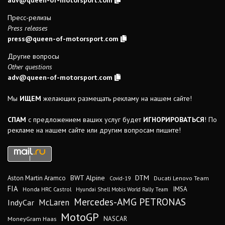
Пресс-релизы
Press releases
press@queen-of-motorsport.com
Другие вопросы
Other questions
adv@queen-of-motorsport.com
Мы
ИЩЕМ
желающих размещать рекламу на нашем сайте!
СПАМ
с предложением ваших услуг будет
ИГНОРИРОВАТЬСЯ
! По
рекламе на нашем сайте или другим вопросам пишите!
DTM
BWT Alpine
Aston Martin Aramco
Ducati Lenovo Team
Covid-19
FIA
IMSA
Honda HRC Castrol
Hyundai Shell Mobis World Rally Team
Mercedes-AMG PETRONAS
IndyCar
McLaren
MotoGP
MoneyGram Haas
NASCAR