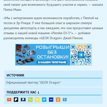
свой талант для возможного будущего участия в серии», — сказала
Пиппа Манн.
«Мы с нетерпением ждем возможности поработать с Пиппой на
тестах в Эр-Рияде. У нее большой опыт в широком спектре
дисциплин автоспорта, и мы ожидаем, что она предоставит ценные
отзывы о нашей новой машине «Penske EV-3″», — добавил
руководитель команды «GEOX Dragon» Джей Пенске.
ИСТОЧНИК
Официальный твиттер "GEOX Dragon"
ПОДДЕРЖИТЕ НАС