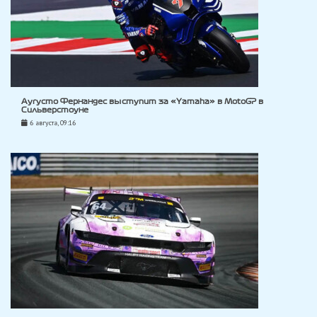
Аугусто Фернандес выступит за «Yamaha» в MotoGP в
Сильверстоуне
6 августа, 09:16