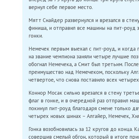
вернул себе первое место.
Мятт Снайдер развернулся и врезался в стену
финиша, и отправил все машины на пит-роуд 
гонки.
Немечек первым выехал с пит-роуд, и когда 
на звание чемпиона заняли четыре лучшие поз
обогнал Немечека, а Смит был третьим. После
преимущество над Немечеком, поскольку Алга
четвертое, что снова поставило всех четыре
Коннор Мосак сильно врезался в стену треть
флаг в гонке, и в очередной раз отправил м
покинул пит-роуд благодаря смене только дв
четырех новых шинах – Алгайер, Немечек, Хи
Гонка возобновилась за 12 кругов до конца. 
совершив смелый обгон, который в итоге при