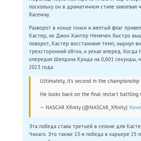
поскольку он в драматичном стиле завоевал ч
Raceway.
Разворот в конце гонки и желтый флаг привел
Кастер, но Джон Хантер Немечек быстро выш
поворот, Кастер восстановил темп, нырнул в
трехсторонний обгон, и уехал вперед. Когда 
опередил Шелдона Крида на 0,601 секунды, ч
2023 года.
Ultimately, it’s second in the championship
He looks back on the final restart battlin
— NASCAR Xfinity (@NASCAR_Xfinity)
Nove
Эта победа стала третьей в сезоне для Каст
Чикаго. Это также 13-я победа в карьере 25-