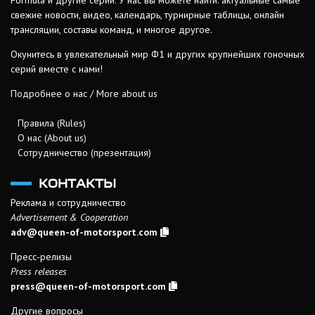
Formula и другие серии. У нас вы можете найти: актуальные самые
свежие новости, видео, календарь, турнирные таблицы, онлайн
трансляции, составы команд, и многое другое.
Окунитесь в увлекательный мир Ф1 и других крупнейших гоночных
серий вместе с нами!
Подробнее о нас / More about us
Правила (Rules)
О нас (About us)
Сотрудничество (презентация)
КОНТАКТЫ
Реклама и сотрудничество
Advertisement & Cooperation
adv@queen-of-motorsport.com
Пресс-релизы
Press releases
press@queen-of-motorsport.com
Другие вопросы