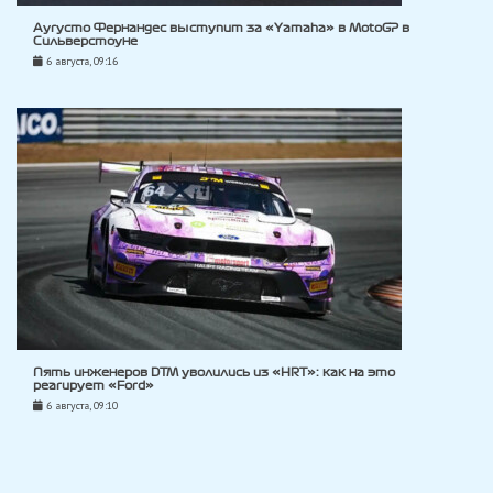
Аугусто Фернандес выступит за «Yamaha» в MotoGP в
Сильверстоуне
6 августа, 09:16
Пять инженеров DTM уволились из «HRT»: как на это
реагирует «Ford»
6 августа, 09:10