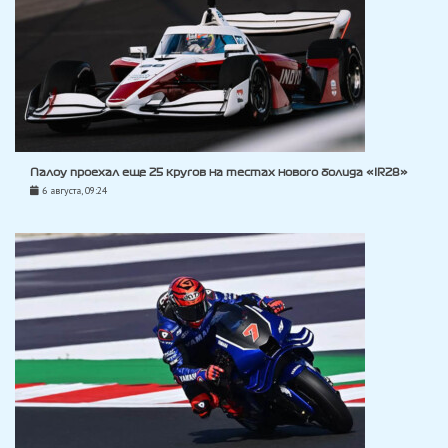
Палоу проехал еще 25 кругов на тестах нового болида «IR28»
6 августа, 09:24