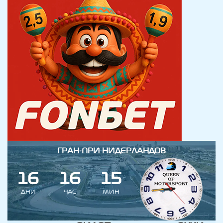
ГРАН-ПРИ НИДЕРЛАНДОВ
1
6
1
6
1
5
ДНИ
ЧАС
МИН