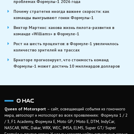
проблемах Формулы-1 2026 года
Почему стратегия иногда важнее скорости: как
команды выигрывают гонки Формулы-1
Виктор Мартинс: какова жизнь пилота-развития в
команде «Williams» в Формуле-1
Рост на шесть процентов: в Формуле-1 увеличилось
количество зрителей на трассах
Бриаторе прогнозирует, что стоимость команд
Формулы-1 может достичь 10 миллиардов долларов
О НАС
Queen of Motorsport
– сайт, освещающий события из гоночного
мира, автоспорт и мотоспорт во всех проявлениях: Формула 1 / 2
/ 3, F1 Academy, Формула Е, Moto GP / Moto E, DTM, IndyCar,
NASCAR, WRC, Dakar, WRX, WEC, IMSA, ELMS, Super GT/ Super