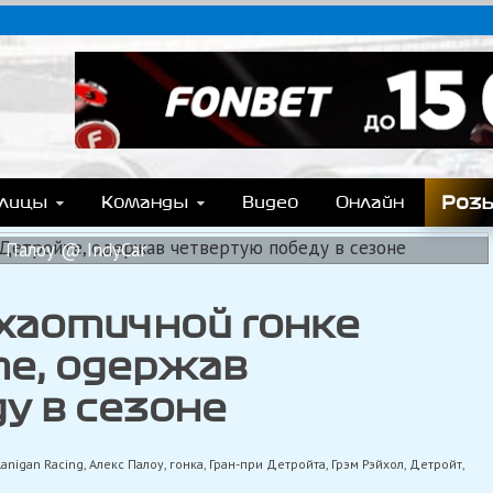
T.COM
y), Формулы Е, Moto GP, DTM, IndyCar, NASCAR, WRC (Dakar, WRX), WEC, IMSA и др
Роз
блицы
Команды
Видео
Онлайн
 Палоу @ IndyCar
хаотичной гонке
те, одержав
у в сезоне
Lanigan Racing
,
Алекс Палоу
,
гонка
,
Гран-при Детройта
,
Грэм Рэйхол
,
Детройт
,