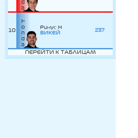
Ринус
10
237
ВИКЕЙ
ПЕРЕЙТИ К ТАБЛИЦАМ