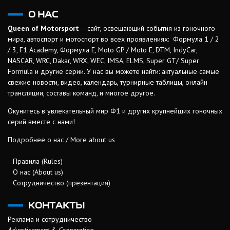
О НАС
Queen of Motorsport
– сайт, освещающий события из гоночного
мира, автоспорт и мотоспорт во всех проявлениях: Формула 1 / 2
/ 3, F1 Academy, Формула Е, Moto GP / Moto E, DTM, IndyCar,
NASCAR, WRC, Dakar, WRX, WEC, IMSA, ELMS, Super GT/ Super
Formula и другие серии. У нас вы можете найти: актуальные самые
свежие новости, видео, календарь, турнирные таблицы, онлайн
трансляции, составы команд, и многое другое.
Окунитесь в увлекательный мир Ф1 и других крупнейших гоночных
серий вместе с нами!
Подробнее о нас / More about us
Правила (Rules)
О нас (About us)
Сотрудничество (презентация)
КОНТАКТЫ
Реклама и сотрудничество