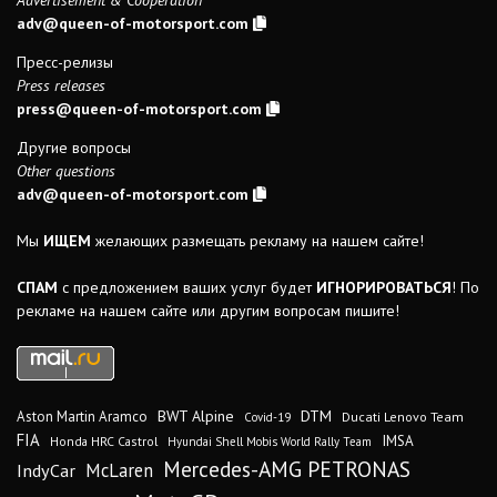
Advertisement & Cooperation
adv@queen-of-motorsport.com
Пресс-релизы
Press releases
press@queen-of-motorsport.com
Другие вопросы
Other questions
adv@queen-of-motorsport.com
Мы
ИЩЕМ
желающих размещать рекламу на нашем сайте!
СПАМ
с предложением ваших услуг будет
ИГНОРИРОВАТЬСЯ
! По
рекламе на нашем сайте или другим вопросам пишите!
DTM
BWT Alpine
Aston Martin Aramco
Ducati Lenovo Team
Covid-19
FIA
IMSA
Honda HRC Castrol
Hyundai Shell Mobis World Rally Team
Mercedes-AMG PETRONAS
IndyCar
McLaren