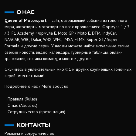
О НАС
Queen of Motorsport
– сайт, освещающий события из гоночного
мира, автоспорт и мотоспорт во всех проявлениях: Формула 1 / 2
/ 3, F1 Academy, Формула Е, Moto GP / Moto E, DTM, IndyCar,
NASCAR, WRC, Dakar, WRX, WEC, IMSA, ELMS, Super GT/ Super
Formula и другие серии. У нас вы можете найти: актуальные самые
свежие новости, видео, календарь, турнирные таблицы, онлайн
трансляции, составы команд, и многое другое.
Окунитесь в увлекательный мир Ф1 и других крупнейших гоночных
серий вместе с нами!
Подробнее о нас / More about us
Правила (Rules)
О нас (About us)
Сотрудничество (презентация)
КОНТАКТЫ
Реклама и сотрудничество