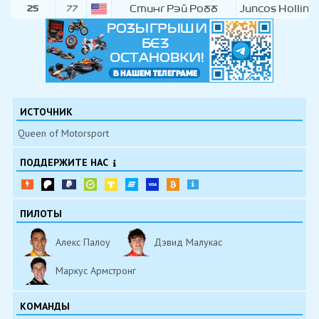
Стинг Рэй Робб
Juncos Holling
25
77
ИСТОЧНИК
Queen of Motorsport
ПОДДЕРЖИТЕ НАС
ПИЛОТЫ
Алекс Палоу
Дэвид Малукас
Маркус Армстронг
КОМАНДЫ