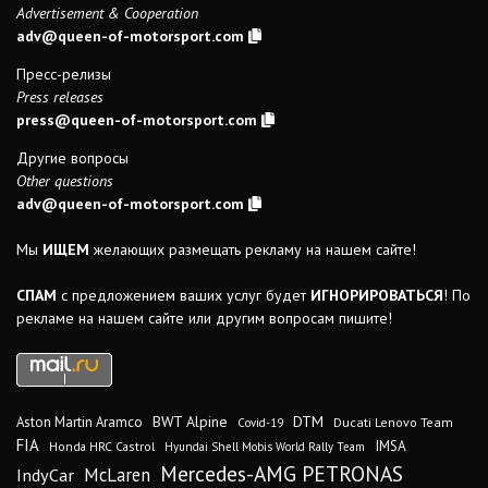
Advertisement & Cooperation
adv@queen-of-motorsport.com
Пресс-релизы
Press releases
press@queen-of-motorsport.com
Другие вопросы
Other questions
adv@queen-of-motorsport.com
Мы
ИЩЕМ
желающих размещать рекламу на нашем сайте!
СПАМ
с предложением ваших услуг будет
ИГНОРИРОВАТЬСЯ
! По
рекламе на нашем сайте или другим вопросам пишите!
DTM
BWT Alpine
Aston Martin Aramco
Ducati Lenovo Team
Covid-19
FIA
IMSA
Honda HRC Castrol
Hyundai Shell Mobis World Rally Team
Mercedes-AMG PETRONAS
IndyCar
McLaren