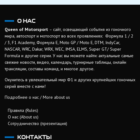
О НАС
Queen of Motorsport
– сайт, освещающий события из гоночного
мира, автоспорт и мотоспорт во всех проявлениях: Формула 1 / 2
/ 3, F1 Academy, Формула Е, Moto GP / Moto E, DTM, IndyCar,
NASCAR, WRC, Dakar, WRX, WEC, IMSA, ELMS, Super GT/ Super
Formula и другие серии. У нас вы можете найти: актуальные самые
свежие новости, видео, календарь, турнирные таблицы, онлайн
трансляции, составы команд, и многое другое.
Окунитесь в увлекательный мир Ф1 и других крупнейших гоночных
серий вместе с нами!
Подробнее о нас / More about us
Правила (Rules)
О нас (About us)
Сотрудничество (презентация)
КОНТАКТЫ