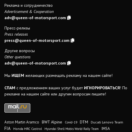
Реклама и сотрудничество
Advertisement & Cooperation
adv@queen-of-motorsport.com
Пресс-релизы
Press releases
press@queen-of-motorsport.com
Другие вопросы
Other questions
adv@queen-of-motorsport.com
Мы
ИЩЕМ
желающих размещать рекламу на нашем сайте!
СПАМ
с предложением ваших услуг будет
ИГНОРИРОВАТЬСЯ
! По
рекламе на нашем сайте или другим вопросам пишите!
DTM
BWT Alpine
Aston Martin Aramco
Ducati Lenovo Team
Covid-19
FIA
IMSA
Honda HRC Castrol
Hyundai Shell Mobis World Rally Team