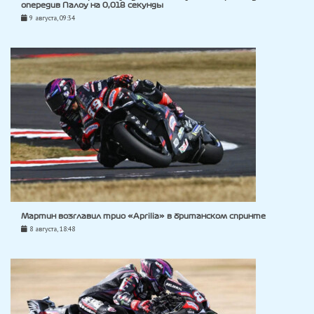
опередив Палоу на 0,018 секунды
9 августа, 09:34
Мартин возглавил трио «Aprilia» в британском спринте
8 августа, 18:48