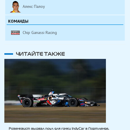
Алекс Палоу
КОМАНДЫ
Chip Ganassi Racing
ЧИТАЙТЕ ТАКЖЕ
Розенквист вырвал поул для гонки IndyCar в Портленде,