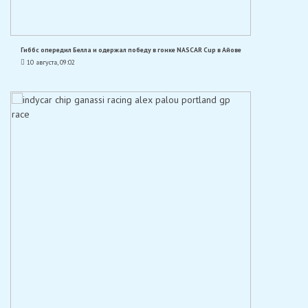
Гиббс опередил Белла и одержал победу в гонке NASCAR Cup в Айове
10 августа, 09:02