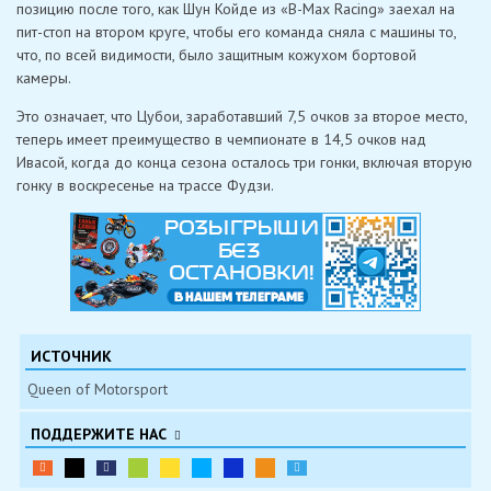
позицию после того, как Шун Койде из «B-Max Racing» заехал на
пит-стоп на втором круге, чтобы его команда сняла с машины то,
что, по всей видимости, было защитным кожухом бортовой
камеры.
Это означает, что Цубои, заработавший 7,5 очков за второе место,
теперь имеет преимущество в чемпионате в 14,5 очков над
Ивасой, когда до конца сезона осталось три гонки, включая вторую
гонку в воскресенье на трассе Фудзи.
ИСТОЧНИК
Queen of Motorsport
ПОДДЕРЖИТЕ НАС