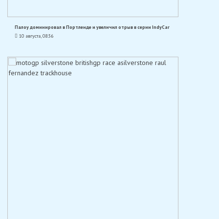
Палоу доминировал в Портленде и увеличил отрыв в серии IndyCar
10 августа, 08:36