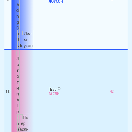
ЛОУСОН
Пьер
10
42
ГАСЛИ