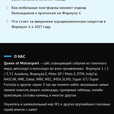
Как мобильные платформы меняют подход
болельщиков к прогнозам на Формулу-1
Что стоит за введением аэродинамических запретов в
Формуле-1 к 2027 году
О НАС
Queen of Motorsport
– сайт, освещающий события из гоночного
мира, автоспорт и мотоспорт во всех проявлениях: Формула 1 / 2
/ 3, F1 Academy, Формула Е, Moto GP / Moto E, DTM, IndyCar,
NASCAR, WRC, Dakar, WRX, WEC, IMSA, ELMS, Super GT/ Super
Formula и другие серии. У нас вы можете найти: актуальные самые
свежие новости, видео, календарь, турнирные таблицы, онлайн
трансляции, составы команд, и многое другое.
Окунитесь в увлекательный мир Ф1 и других крупнейших гоночных
серий вместе с нами!