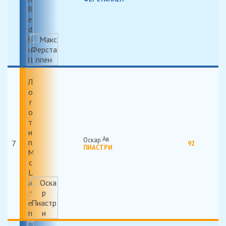
Оскар
7
92
ПИАСТРИ