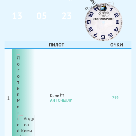
1
3
0
5
2
3
ДНИ
ЧАС
МИН
ПИЛОТ
ОЧКИ
Кими
1
219
АНТОНЕЛЛИ