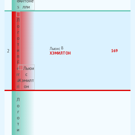
Льюис
2
169
ХЭМИЛТОН