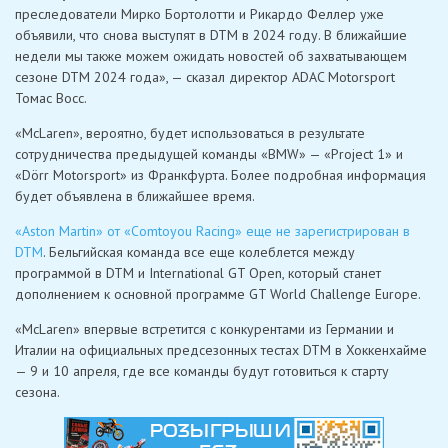
преследователи Мирко Бортолотти и Рикардо Феллер уже
объявили, что снова выступят в DTM в 2024 году. В ближайшие
недели мы также можем ожидать новостей об захватывающем
сезоне DTM 2024 года», — сказал директор ADAC Motorsport
Томас Восс.
«McLaren», вероятно, будет использоваться в результате
сотрудничества предыдущей команды «BMW» — «Project 1» и
«Dörr Motorsport» из Франкфурта. Более подробная информация
будет объявлена ​​в ближайшее время.
«Aston Martin» от «Comtoyou Racing» еще не зарегистрирован в
DTM
. Бельгийская команда все еще колеблется между
программой в DTM и International GT Open, который станет
дополнением к основной программе GT World Challenge Europe.
«McLaren» впервые встретится с конкурентами из Германии и
Италии на официальных предсезонных тестах DTM в Хоккенхайме
— 9 и 10 апреля, где все команды будут готовиться к старту
сезона.