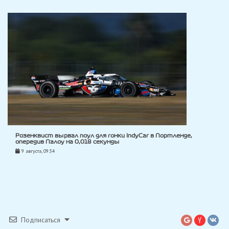
Розенквист вырвал поул для гонки IndyCar в Портленде,
опередив Палоу на 0,018 секунды
9 августа, 09:34
Подписаться