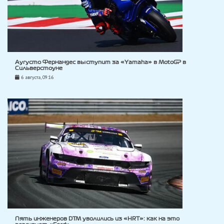
Аугусто Фернандес выступит за «Yamaha» в MotoGP в
Сильверстоуне
6 августа, 09:16
Пять инженеров DTM уволились из «HRT»: как на это