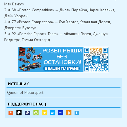
Мак Баккум
3. # 88 «Proton Competition» — Дилан Перейра, Чарли Коллинз,
Дэйн Уоррен
4. # 77 «Proton Competition» — Лук Хартог, Кевин ван Дорен,
Джереми Бутелуп
5. # 92 «Porsche Esports Team» — Айханкан Гювен, Джошуа
Роджерс, Томми Остгаард
ИСТОЧНИК
Queen of Motorsport
ПОДДЕРЖИТЕ НАС