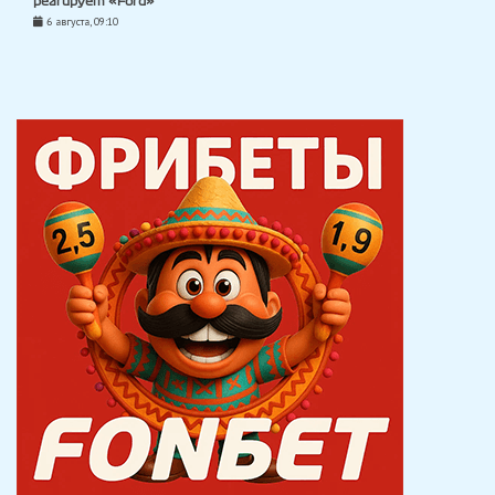
реагирует «Ford»
6 августа, 09:10