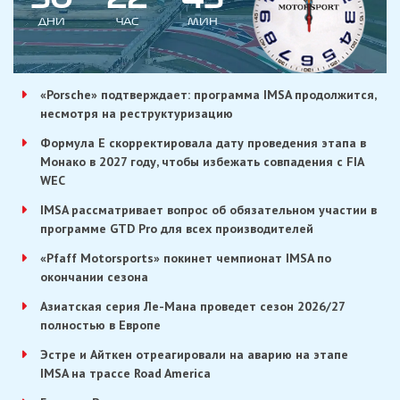
ДНИ
ЧАС
МИН
«Porsche» подтверждает: программа IMSA продолжится,
несмотря на реструктуризацию
Формула E скорректировала дату проведения этапа в
Монако в 2027 году, чтобы избежать совпадения с FIA
WEC
IMSA рассматривает вопрос об обязательном участии в
программе GTD Pro для всех производителей
«Pfaff Motorsports» покинет чемпионат IMSA по
окончании сезона
Азиатская серия Ле-Мана проведет сезон 2026/27
полностью в Европе
Эстре и Айткен отреагировали на аварию на этапе
IMSA на трассе Road America