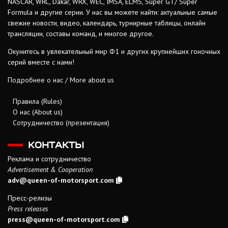
NASCAR, WRC, Dakar, WRX, WEC, IMSA, ELMS, Super GT/ Super
Formula и другие серии. У нас вы можете найти: актуальные самые
свежие новости, видео, календарь, турнирные таблицы, онлайн
трансляции, составы команд, и многое другое.
Окунитесь в увлекательный мир Ф1 и других крупнейших гоночных
серий вместе с нами!
Подробнее о нас / More about us
Правила (Rules)
О нас (About us)
Сотрудничество (презентация)
КОНТАКТЫ
Реклама и сотрудничество
Advertisement & Cooperation
adv@queen-of-motorsport.com
Пресс-релизы
Press releases
press@queen-of-motorsport.com