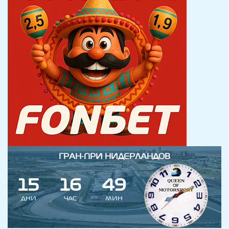
ГРАН-ПРИ НИДЕРЛАНДОВ
1
5
1
6
4
9
ДНИ
ЧАС
МИН