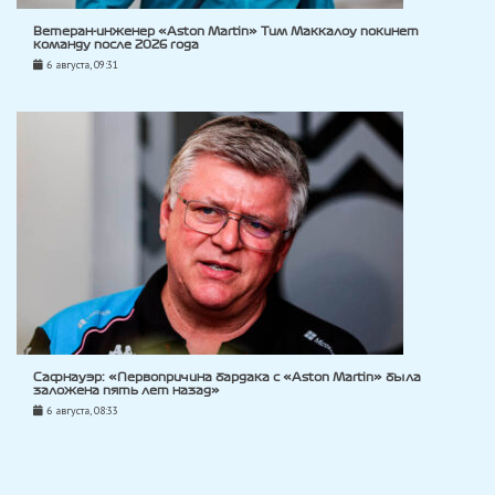
Ветеран-инженер «Aston Martin» Тим Маккалоу покинет
команду после 2026 года
6 августа, 09:31
Сафнауэр: «Первопричина бардака с «Aston Martin» была
заложена пять лет назад»
6 августа, 08:33