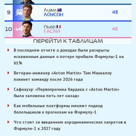
Лиам
9
43
ЛОУСОН
Пьер
10
42
ГАСЛИ
ПЕРЕЙТИ К ТАБЛИЦАМ
В последнем отчете о доходах были раскрыты
искаженные данные о потере прибыли Формулы-1 на
61%
Ветеран-инженер «Aston Martin» Тим Маккалоу
покинет команду после 2026 года
Сафнауэр: «Первопричина бардака с «Aston Martin»
была заложена пять лет назад»
Как мобильные платформы меняют подход
болельщиков к прогнозам на Формулу-1
Что стоит за введением аэродинамических запретов в
Формуле-1 к 2027 году