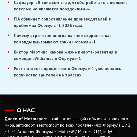
Сафнауэр: «Я слишком стар, чтобы работать с людьми,
которые не являются порядочными»
FIA обвиняет сопротивление производителей в
проблемах Формулы-1 2026 года
Почему стратегия иногда важнее скорости: как
команды выигрывают гонки Формулы-1
Виктор Мартинс: какова жизнь пилота-развития в
команде «Williams» в Формуле-1
Рост на шесть процентов: в Формуле-1 увеличилось
количество зрителей на трассах
О НАС
Queen of Motorsport
– сайт, освещающий события из гоночного
мира, автоспорт и мотоспорт во всех проявлениях: Формула 1 / 2
/ 3, F1 Academy, Формула Е, Moto GP / Moto E, DTM, IndyCar,