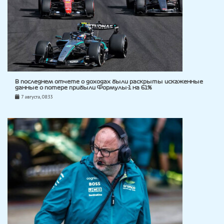
В последнем отчете о доходах были раскрыты искаженные
данные о потере прибыли Формулы-1 на 61%
7 августа, 08:33