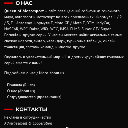
О НАС
Queen of Motorsport
– сайт, освещающий события из гоночного
мира, автоспорт и мотоспорт во всех проявлениях: Формула 1 / 2
/ 3, F1 Academy, Формула Е, Moto GP / Moto E, DTM, IndyCar,
NASCAR, WRC, Dakar, WRX, WEC, IMSA, ELMS, Super GT/ Super
Formula и другие серии. У нас вы можете найти: актуальные самые
свежие новости, видео, календарь, турнирные таблицы, онлайн
трансляции, составы команд, и многое другое.
Окунитесь в увлекательный мир Ф1 и других крупнейших гоночных
серий вместе с нами!
Подробнее о нас / More about us
Правила (Rules)
О нас (About us)
Сотрудничество (презентация)
КОНТАКТЫ
Реклама и сотрудничество
Advertisement & Cooperation