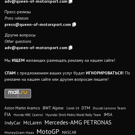
adv@queen-of-motorsport.com
Пресс-релизы
Press releases
press@queen-of-motorsport.com
Другие вопросы
Other questions
adv@queen-of-motorsport.com
Мы
ИЩЕМ
желающих размещать рекламу на нашем сайте!
СПАМ
с предложением ваших услуг будет
ИГНОРИРОВАТЬСЯ
! По
рекламе на нашем сайте или другим вопросам пишите!
DTM
BWT Alpine
Aston Martin Aramco
Ducati Lenovo Team
Covid-19
FIA
IMSA
Honda HRC Castrol
Hyundai Shell Mobis World Rally Team
Mercedes-AMG PETRONAS
IndyCar
McLaren
MotoGP
MoneyGram Haas
NASCAR