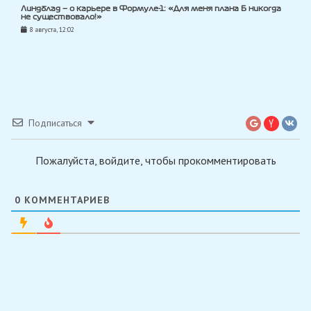
Линдблад — о карьере в Формуле-1: «Для меня плана Б никогда
не существовало!»
8 августа, 12:02
Подписаться
Пожалуйста, войдите, чтобы прокомментировать
0
КОММЕНТАРИЕВ