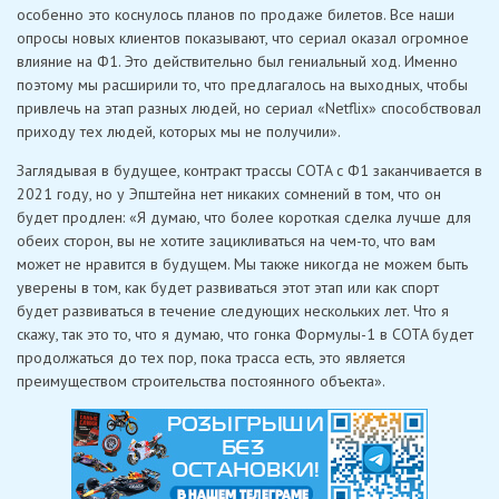
особенно это коснулось планов по продаже билетов. Все наши
опросы новых клиентов показывают, что сериал оказал огромное
влияние на Ф1. Это действительно был гениальный ход. Именно
поэтому мы расширили то, что предлагалось на выходных, чтобы
привлечь на этап разных людей, но сериал «Netflix» способствовал
приходу тех людей, которых мы не получили».
Заглядывая в будущее, контракт трассы COTA с Ф1 заканчивается в
2021 году, но у Эпштейна нет никаких сомнений в том, что он
будет продлен: «Я думаю, что более короткая сделка лучше для
обеих сторон, вы не хотите зацикливаться на чем-то, что вам
может не нравится в будущем. Мы также никогда не можем быть
уверены в том, как будет развиваться этот этап или как спорт
будет развиваться в течение следующих нескольких лет. Что я
скажу, так это то, что я думаю, что гонка Формулы-1 в COTA будет
продолжаться до тех пор, пока трасса есть, это является
преимуществом строительства постоянного объекта».