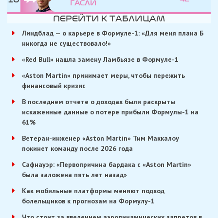
ГАСЛИ
ПЕРЕЙТИ К ТАБЛИЦАМ
Линдблад — о карьере в Формуле-1: «Для меня плана Б
никогда не существовало!»
«Red Bull» нашла замену Ламбьязе в Формуле-1
«Aston Martin» принимает меры, чтобы пережить
финансовый кризис
В последнем отчете о доходах были раскрыты
искаженные данные о потере прибыли Формулы-1 на
61%
Ветеран-инженер «Aston Martin» Тим Маккалоу
покинет команду после 2026 года
Сафнауэр: «Первопричина бардака с «Aston Martin»
была заложена пять лет назад»
Как мобильные платформы меняют подход
болельщиков к прогнозам на Формулу-1
Что стоит за введением аэродинамических запретов в