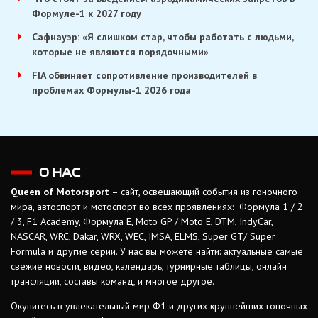
Формуле-1 к 2027 году
Сафнауэр: «Я слишком стар, чтобы работать с людьми,
которые не являются порядочными»
FIA обвиняет сопротивление производителей в
проблемах Формулы-1 2026 года
О НАС
Queen of Motorsport
– сайт, освещающий события из гоночного
мира, автоспорт и мотоспорт во всех проявлениях: Формула 1 / 2
/ 3, F1 Academy, Формула Е, Moto GP / Moto E, DTM, IndyCar,
NASCAR, WRC, Dakar, WRX, WEC, IMSA, ELMS, Super GT/ Super
Formula и другие серии. У нас вы можете найти: актуальные самые
свежие новости, видео, календарь, турнирные таблицы, онлайн
трансляции, составы команд, и многое другое.
Окунитесь в увлекательный мир Ф1 и других крупнейших гоночных