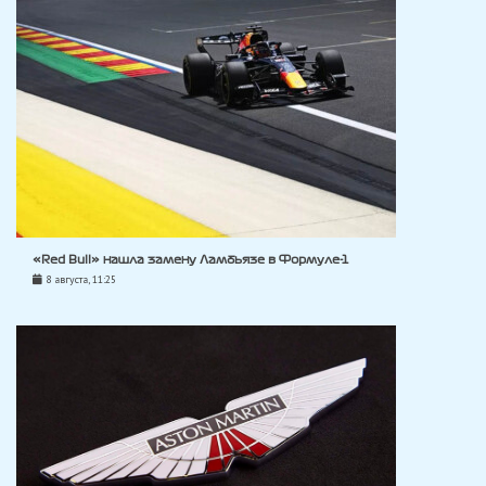
«Red Bull» нашла замену Ламбьязе в Формуле-1
8 августа, 11:25