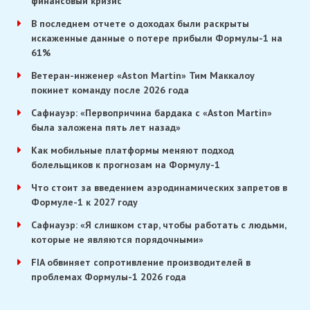
финансовый кризис
В последнем отчете о доходах были раскрыты
искаженные данные о потере прибыли Формулы-1 на
61%
Ветеран-инженер «Aston Martin» Тим Маккалоу
покинет команду после 2026 года
Сафнауэр: «Первопричина бардака с «Aston Martin»
была заложена пять лет назад»
Как мобильные платформы меняют подход
болельщиков к прогнозам на Формулу-1
Что стоит за введением аэродинамических запретов в
Формуле-1 к 2027 году
Сафнауэр: «Я слишком стар, чтобы работать с людьми,
которые не являются порядочными»
FIA обвиняет сопротивление производителей в
проблемах Формулы-1 2026 года