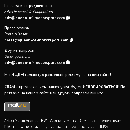
Реклама и сотрудничество
Advertisement & Cooperation
adv@queen-of-motorsport.com
Пресс-релизы
Press releases
press@queen-of-motorsport.com
Другие вопросы
Other questions
adv@queen-of-motorsport.com
Мы
ИЩЕМ
желающих размещать рекламу на нашем сайте!
СПАМ
с предложением ваших услуг будет
ИГНОРИРОВАТЬСЯ
! По
рекламе на нашем сайте или другим вопросам пишите!
DTM
BWT Alpine
Aston Martin Aramco
Ducati Lenovo Team
Covid-19
FIA
IMSA
Honda HRC Castrol
Hyundai Shell Mobis World Rally Team