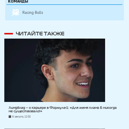
КОМАНДЫ
Racing Bulls
ЧИТАЙТЕ ТАКЖЕ
Линдблад — о карьере в Формуле-1: «Для меня плана Б никогда
не существовало!»
8 августа, 12:02