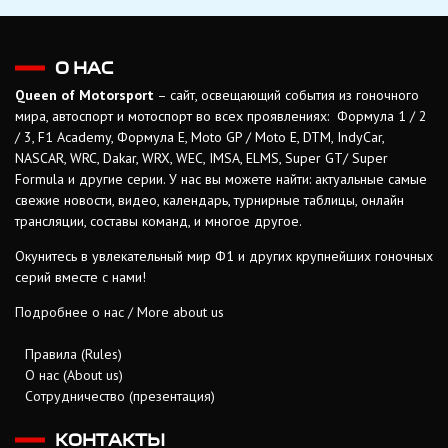
О НАС
Queen of Motorsport
– сайт, освещающий события из гоночного
мира, автоспорт и мотоспорт во всех проявлениях: Формула 1 / 2
/ 3, F1 Academy, Формула Е, Moto GP / Moto E, DTM, IndyCar,
NASCAR, WRC, Dakar, WRX, WEC, IMSA, ELMS, Super GT/ Super
Formula и другие серии. У нас вы можете найти: актуальные самые
свежие новости, видео, календарь, турнирные таблицы, онлайн
трансляции, составы команд, и многое другое.
Окунитесь в увлекательный мир Ф1 и других крупнейших гоночных
серий вместе с нами!
Подробнее о нас / More about us
Правила (Rules)
О нас (About us)
Сотрудничество (презентация)
КОНТАКТЫ