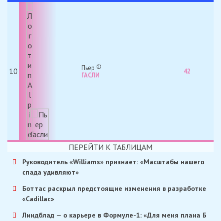
Пьер
10
42
ГАСЛИ
ПЕРЕЙТИ К ТАБЛИЦАМ
Руководитель «Williams» признает: «Масштабы нашего
спада удивляют»
Боттас раскрыл предстоящие изменения в разработке
«Cadillac»
Линдблад — о карьере в Формуле-1: «Для меня плана Б