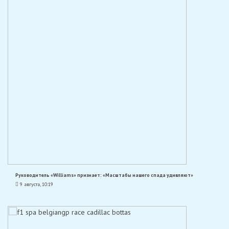
Руководитель «Williams» признает: «Масштабы нашего спада удивляют»
9 августа, 10:19