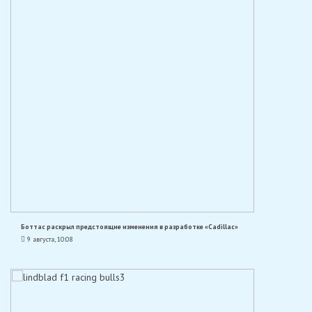
Боттас раскрыл предстоящие изменения в разработке «Cadillac»
9 августа, 10:08