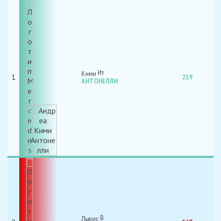
Кими
1
219
АНТОНЕЛЛИ
Льюис