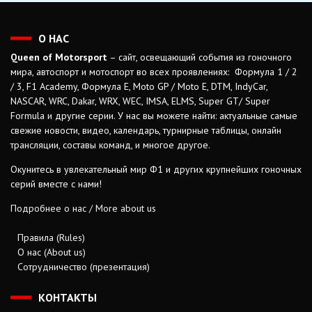
О НАС
Queen of Motorsport
– сайт, освещающий события из гоночного
мира, автоспорт и мотоспорт во всех проявлениях: Формула 1 / 2
/ 3, F1 Academy, Формула Е, Moto GP / Moto E, DTM, IndyCar,
NASCAR, WRC, Dakar, WRX, WEC, IMSA, ELMS, Super GT/ Super
Formula и другие серии. У нас вы можете найти: актуальные самые
свежие новости, видео, календарь, турнирные таблицы, онлайн
трансляции, составы команд, и многое другое.
Окунитесь в увлекательный мир Ф1 и других крупнейших гоночных
серий вместе с нами!
Подробнее о нас / More about us
Правила (Rules)
О нас (About us)
Сотрудничество (презентация)
КОНТАКТЫ