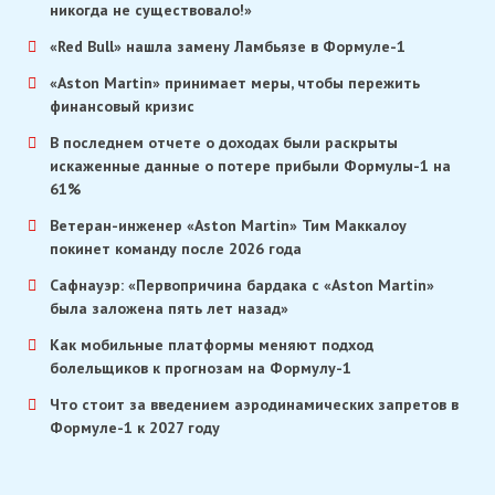
никогда не существовало!»
«Red Bull» нашла замену Ламбьязе в Формуле-1
«Aston Martin» принимает меры, чтобы пережить
финансовый кризис
В последнем отчете о доходах были раскрыты
искаженные данные о потере прибыли Формулы-1 на
61%
Ветеран-инженер «Aston Martin» Тим Маккалоу
покинет команду после 2026 года
Сафнауэр: «Первопричина бардака с «Aston Martin»
была заложена пять лет назад»
Как мобильные платформы меняют подход
болельщиков к прогнозам на Формулу-1
Что стоит за введением аэродинамических запретов в
Формуле-1 к 2027 году