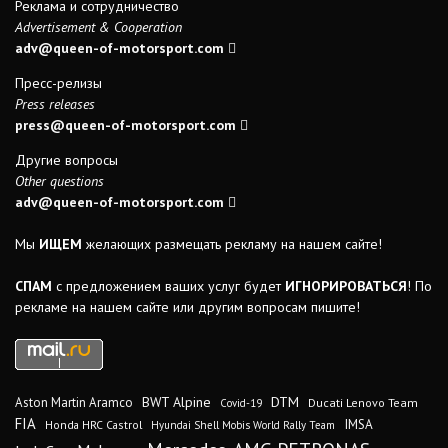
Реклама и сотрудничество
Advertisement & Cooperation
adv@queen-of-motorsport.com
Пресс-релизы
Press releases
press@queen-of-motorsport.com
Другие вопросы
Other questions
adv@queen-of-motorsport.com
Мы
ИЩЕМ
желающих размещать рекламу на нашем сайте!
СПАМ
с предложением ваших услуг будет
ИГНОРИРОВАТЬСЯ
! По
рекламе на нашем сайте или другим вопросам пишите!
DTM
BWT Alpine
Aston Martin Aramco
Ducati Lenovo Team
Covid-19
FIA
IMSA
Honda HRC Castrol
Hyundai Shell Mobis World Rally Team