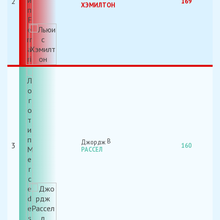
2
169
ХЭМИЛТОН
Джордж
3
160
РАССЕЛ