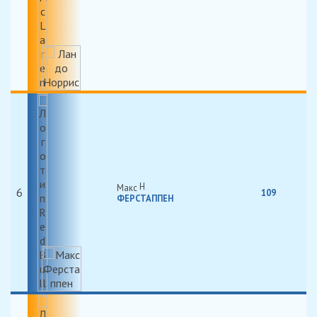
Макс
6
109
ФЕРСТАППЕН