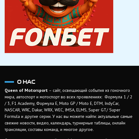
О НАС
Queen of Motorsport
– сайт, освещающий события из гоночного
мира, автоспорт и мотоспорт во всех проявлениях: Формула 1 / 2
/ 3, F1 Academy, Формула Е, Moto GP / Moto E, DTM, IndyCar,
NASCAR, WRC, Dakar, WRX, WEC, IMSA, ELMS, Super GT/ Super
Formula и другие серии. У нас вы можете найти: актуальные самые
свежие новости, видео, календарь, турнирные таблицы, онлайн
трансляции, составы команд, и многое другое.