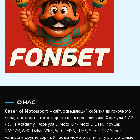
О НАС
Queen of Motorsport
– сайт, освещающий события из гоночного
мира, автоспорт и мотоспорт во всех проявлениях: Формула 1 / 2
/ 3, F1 Academy, Формула Е, Moto GP / Moto E, DTM, IndyCar,
NASCAR, WRC, Dakar, WRX, WEC, IMSA, ELMS, Super GT/ Super
Formula и другие серии. У нас вы можете найти: актуальные самые