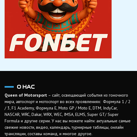
О НАС
Queen of Motorsport
– сайт, освещающий события из гоночного
мира, автоспорт и мотоспорт во всех проявлениях: Формула 1 / 2
/ 3, F1 Academy, Формула Е, Moto GP / Moto E, DTM, IndyCar,
NASCAR, WRC, Dakar, WRX, WEC, IMSA, ELMS, Super GT/ Super
Formula и другие серии. У нас вы можете найти: актуальные самые
свежие новости, видео, календарь, турнирные таблицы, онлайн
трансляции, составы команд, и многое другое.