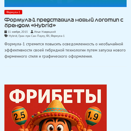
Формула-1
Формула-1 представила новый логотип с
брендом «Hybrid»
11 ноября, 20:15
Илья Навроцкий
Hybrid
,
Гран-при Сан-Паулу
,
Ф1
,
Формула-1
Формула-1 стремится повысить осведомленность о необычайной
эффективности своей гибридной технологии путем запуска нового
фирменного стиля и графического оформления.