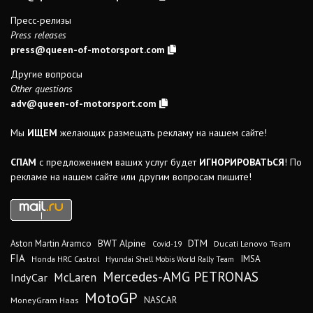
Пресс-релизы
Press releases
press@queen-of-motorsport.com
Другие вопросы
Other questions
adv@queen-of-motorsport.com
Мы
ИЩЕМ
желающих размещать рекламу на нашем сайте!
СПАМ
с предложением ваших услуг будет
ИГНОРИРОВАТЬСЯ
! По
рекламе на нашем сайте или другим вопросам пишите!
DTM
BWT Alpine
Aston Martin Aramco
Ducati Lenovo Team
Covid-19
FIA
IMSA
Honda HRC Castrol
Hyundai Shell Mobis World Rally Team
Mercedes-AMG PETRONAS
IndyCar
McLaren
MotoGP
MoneyGram Haas
NASCAR