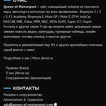
О НАС
Queen of Motorsport
– сайт, освещающий события из гоночного
мира, автоспорт и мотоспорт во всех проявлениях: Формула 1 / 2
/ 3, F1 Academy, Формула Е, Moto GP / Moto E, DTM, IndyCar,
NASCAR, WRC, Dakar, WRX, WEC, IMSA, ELMS, Super GT/ Super
Formula и другие серии. У нас вы можете найти: актуальные самые
свежие новости, видео, календарь, турнирные таблицы, онлайн
трансляции, составы команд, и многое другое.
Окунитесь в увлекательный мир Ф1 и других крупнейших гоночных
серий вместе с нами!
Подробнее о нас / More about us
Правила (Rules)
О нас (About us)
Сотрудничество (презентация)
КОНТАКТЫ
Реклама и сотрудничество
Advertisement & Cooperation
adv@queen-of-motorsport.com