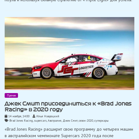
Прочее
Джек Смит присоединиться к «Brad Jones
Racing» в 2020 году
14 ноября, 14:00
Илья Навроцкий
Brad Jones Racing
,
supercars
,
Австралия
,
Джек Смит
,
сезон-2020
,
суперкары
«Brad Jones Racing» расширит свою программу до четырех машин
в австралийском чемпионате Supercars 2020 года после