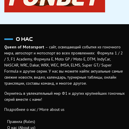
О НАС
Queen of Motorsport
– сайт, освещающий события из гоночного
мира, автоспорт и мотоспорт во всех проявлениях: Формула 1 / 2
/ 3, F1 Academy, Формула Е, Moto GP / Moto E, DTM, IndyCar,
NASCAR, WRC, Dakar, WRX, WEC, IMSA, ELMS, Super GT/ Super
Formula и другие серии. У нас вы можете найти: актуальные самые
свежие новости, видео, календарь, турнирные таблицы, онлайн
трансляции, составы команд, и многое другое.
Окунитесь в увлекательный мир Ф1 и других крупнейших гоночных
серий вместе с нами!
Подробнее о нас / More about us
Правила (Rules)
О нас (About us)