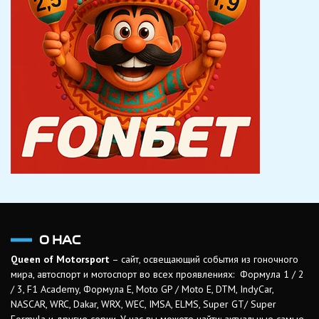
О НАС
Queen of Motorsport
– сайт, освещающий события из гоночного
мира, автоспорт и мотоспорт во всех проявлениях: Формула 1 / 2
/ 3, F1 Academy, Формула Е, Moto GP / Moto E, DTM, IndyCar,
NASCAR, WRC, Dakar, WRX, WEC, IMSA, ELMS, Super GT/ Super