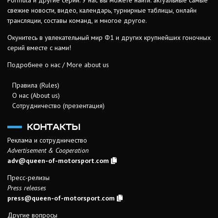
Formula и другие серии. У нас вы можете найти: актуальные самые
свежие новости, видео, календарь, турнирные таблицы, онлайн
трансляции, составы команд, и многое другое.
Окунитесь в увлекательный мир Ф1 и других крупнейших гоночных
серий вместе с нами!
Подробнее о нас / More about us
Правила (Rules)
О нас (About us)
Сотрудничество (презентация)
КОНТАКТЫ
Реклама и сотрудничество
Advertisement & Cooperation
adv@queen-of-motorsport.com
Пресс-релизы
Press releases
press@queen-of-motorsport.com
Другие вопросы