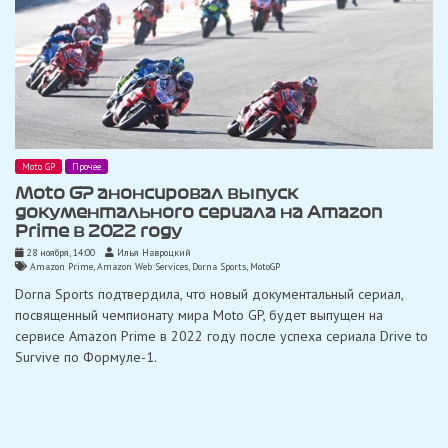
Moto GP
Прочее
Moto GP анонсировал выпуск
документального сериала на Amazon
Prime в 2022 году
28 ноября, 14:00
Илья Навроцкий
Amazon Prime
,
Amazon Web Services
,
Dorna Sports
,
MotoGP
Dorna Sports подтвердила, что новый документальный сериал,
посвященный чемпионату мира Moto GP, будет выпущен на
сервисе Amazon Prime в 2022 году после успеха сериала Drive to
Survive по Формуле-1.