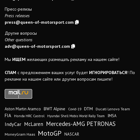
Пресс-релизы
Press releases
press@queen-of-motorsport.com
Другие вопросы
Other questions
adv@queen-of-motorsport.com
Мы
ИЩЕМ
желающих размещать рекламу на нашем сайте!
СПАМ
с предложением ваших услуг будет
ИГНОРИРОВАТЬСЯ
! По
рекламе на нашем сайте или другим вопросам пишите!
DTM
BWT Alpine
Aston Martin Aramco
Ducati Lenovo Team
Covid-19
FIA
IMSA
Honda HRC Castrol
Hyundai Shell Mobis World Rally Team
Mercedes-AMG PETRONAS
IndyCar
McLaren
MotoGP
MoneyGram Haas
NASCAR