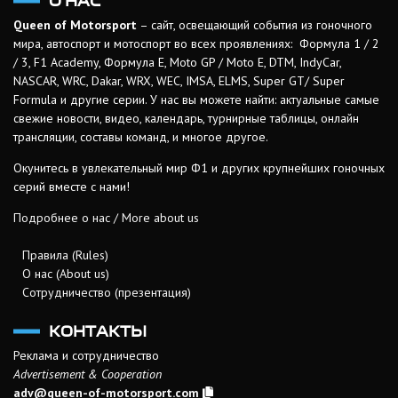
О НАС
Queen of Motorsport
– сайт, освещающий события из гоночного
мира, автоспорт и мотоспорт во всех проявлениях: Формула 1 / 2
/ 3, F1 Academy, Формула Е, Moto GP / Moto E, DTM, IndyCar,
NASCAR, WRC, Dakar, WRX, WEC, IMSA, ELMS, Super GT/ Super
Formula и другие серии. У нас вы можете найти: актуальные самые
свежие новости, видео, календарь, турнирные таблицы, онлайн
трансляции, составы команд, и многое другое.
Окунитесь в увлекательный мир Ф1 и других крупнейших гоночных
серий вместе с нами!
Подробнее о нас / More about us
Правила (Rules)
О нас (About us)
Сотрудничество (презентация)
КОНТАКТЫ
Реклама и сотрудничество
Advertisement & Cooperation
adv@queen-of-motorsport.com