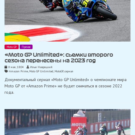
Moto GP
Прочее
«Moto GP Unlimited»: съемки второго
сезона перенесены на 2023 год
8 мая, 18:04
Илья Навроцкий
Amazon Prime
,
Moto GP Unlimited
,
MotoGP
,
сериал
Документальный сериал «Moto GP Unlimited» о чемпионате мира
Moto GP от «Amazon Prime» не будет сниматься в сезоне 2022
года.