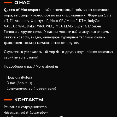
О НАС
Queen of Motorsport
– сайт, освещающий события из гоночного
мира, автоспорт и мотоспорт во всех проявлениях: Формула 1 / 2
/ 3, F1 Academy, Формула Е, Moto GP / Moto E, DTM, IndyCar,
NASCAR, WRC, Dakar, WRX, WEC, IMSA, ELMS, Super GT/ Super
Formula и другие серии. У нас вы можете найти: актуальные самые
свежие новости, видео, календарь, турнирные таблицы, онлайн
трансляции, составы команд, и многое другое.
Окунитесь в увлекательный мир Ф1 и других крупнейших гоночных
серий вместе с нами!
Подробнее о нас / More about us
Правила (Rules)
О нас (About us)
Сотрудничество (презентация)
КОНТАКТЫ
Реклама и сотрудничество
Advertisement & Cooperation