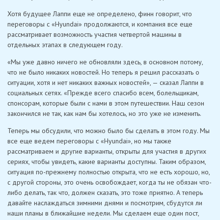
Хотя будущее Лаппи еще не определено, финн говорит, что
переговоры с «Hyundai» продолжаются, и компания все еще
рассматривает возможность участия четвертой машины в
отдельных этапах в следующем году.
«Мы уже давно ничего не обновляли здесь, в основном потому,
что не было никаких новостей. Но теперь я решил рассказать о
ситуации, хотя и нет никаких важных новостей», — сказал Лаппи в
социальных сетях. «Прежде всего спасибо всем, болельщикам,
спонсорам, которые были с нами в этом путешествии. Наш сезон
закончился не так, как нам бы хотелось, но это уже не изменить.
Теперь мы обсудили, что можно было бы сделать в этом году. Мы
все еще ведем переговоры с «Hyundai», но мы также
рассматриваем и другие варианты, открыты для участия в других
сериях, чтобы увидеть, какие варианты доступны. Таким образом,
ситуация по-прежнему полностью открыта, что не есть хорошо, но,
с другой стороны, это очень освобождает, когда ты не обязан что-
либо делать, так что, должен сказать, это тоже приятно. А теперь
давайте наслаждаться зимними днями и посмотрим, сбудутся ли
наши планы в ближайшие недели. Мы сделаем еще один пост,