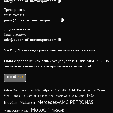
adv@queen-of-motorsport.com
Пресс-релизы
Press releases
press@queen-of-motorsport.com
Другие вопросы
Other questions
adv@queen-of-motorsport.com
Мы
ИЩЕМ
желающих размещать рекламу на нашем сайте!
СПАМ
с предложением ваших услуг будет
ИГНОРИРОВАТЬСЯ
! По
рекламе на нашем сайте или другим вопросам пишите!
DTM
BWT Alpine
Aston Martin Aramco
Ducati Lenovo Team
Covid-19
FIA
IMSA
Honda HRC Castrol
Hyundai Shell Mobis World Rally Team
Mercedes-AMG PETRONAS
IndyCar
McLaren
MotoGP
MoneyGram Haas
NASCAR