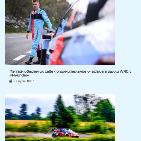
Пэддон обеспечил себе дополнительное участие в ралли WRC с
«Hyundai»
3 августа, 10:07