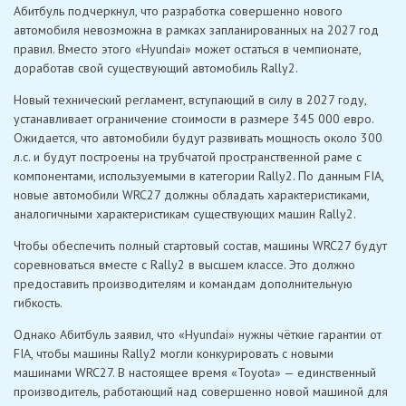
Абитбуль подчеркнул, что разработка совершенно нового
автомобиля невозможна в рамках запланированных на 2027 год
правил. Вместо этого «Hyundai» может остаться в чемпионате,
доработав свой существующий автомобиль Rally2.
Новый технический регламент, вступающий в силу в 2027 году,
устанавливает ограничение стоимости в размере 345 000 евро.
Ожидается, что автомобили будут развивать мощность около 300
л.с. и будут построены на трубчатой ​​пространственной раме с
компонентами, используемыми в категории Rally2. По данным FIA,
новые автомобили WRC27 должны обладать характеристиками,
аналогичными характеристикам существующих машин Rally2.
Чтобы обеспечить полный стартовый состав, машины WRC27 будут
соревноваться вместе с Rally2 в высшем классе. Это должно
предоставить производителям и командам дополнительную
гибкость.
Однако Абитбуль заявил, что «Hyundai» нужны чёткие гарантии от
FIA, чтобы машины Rally2 могли конкурировать с новыми
машинами WRC27. В настоящее время «Toyota» — единственный
производитель, работающий над совершенно новой машиной для