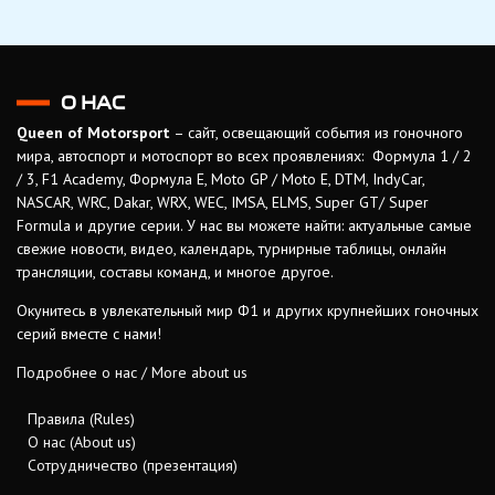
О НАС
Queen of Motorsport
– сайт, освещающий события из гоночного
мира, автоспорт и мотоспорт во всех проявлениях: Формула 1 / 2
/ 3, F1 Academy, Формула Е, Moto GP / Moto E, DTM, IndyCar,
NASCAR, WRC, Dakar, WRX, WEC, IMSA, ELMS, Super GT/ Super
Formula и другие серии. У нас вы можете найти: актуальные самые
свежие новости, видео, календарь, турнирные таблицы, онлайн
трансляции, составы команд, и многое другое.
Окунитесь в увлекательный мир Ф1 и других крупнейших гоночных
серий вместе с нами!
Подробнее о нас / More about us
Правила (Rules)
О нас (About us)
Сотрудничество (презентация)