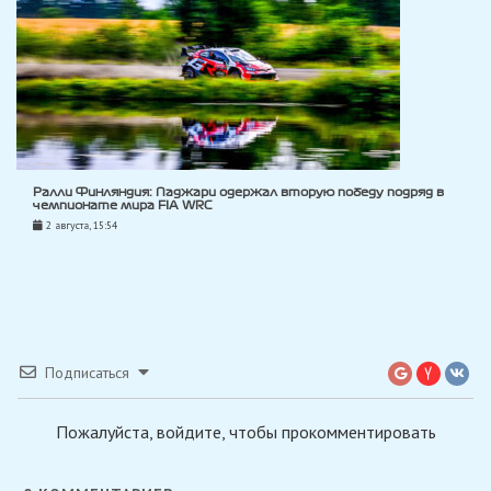
Ралли Финляндия: Паджари одержал вторую победу подряд в
чемпионате мира FIA WRC
2 августа, 15:54
Подписаться
Пожалуйста, войдите, чтобы прокомментировать