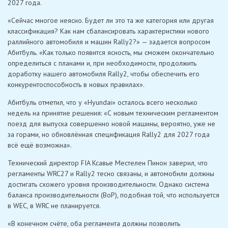
2027 года.
«Сейчас многое неясно. Будет ли это та же категория или другая
классификация? Как нам сбалансировать характеристики нового
раллийного автомобиля и машин Rally2?» — задается вопросом
Абитбуль. «Как только появится ясность, мы сможем окончательно
определиться с планами и, при необходимости, продолжить
доработку нашего автомобиля Rally2, чтобы обеспечить его
конкурентоспособность в новых правилах».
Абитбуль отметил, что у «Hyundai» осталось всего несколько
недель на принятие решения: «С новым техническим регламентом
поезд для выпуска совершенно новой машины, вероятно, уже не
за горами, но обновлённая спецификация Rally2 для 2027 года
всё ещё возможна».
Технический директор FIA Ксавье Местелен Пинон заверил, что
регламенты WRC27 и Rally2 тесно связаны, и автомобили должны
достигать схожего уровня производительности. Однако система
баланса производительности (BoP), подобная той, что используется
в WEC, в WRC не планируется.
«В конечном счёте, оба регламента должны позволить