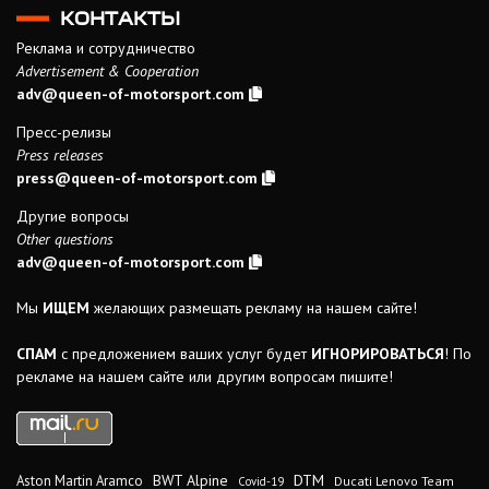
КОНТАКТЫ
Реклама и сотрудничество
Advertisement & Cooperation
adv@queen-of-motorsport.com
Пресс-релизы
Press releases
press@queen-of-motorsport.com
Другие вопросы
Other questions
adv@queen-of-motorsport.com
Мы
ИЩЕМ
желающих размещать рекламу на нашем сайте!
СПАМ
с предложением ваших услуг будет
ИГНОРИРОВАТЬСЯ
! По
рекламе на нашем сайте или другим вопросам пишите!
DTM
BWT Alpine
Aston Martin Aramco
Ducati Lenovo Team
Covid-19