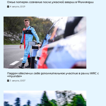
Ожье потерял сознание после ужасной аварии в Финляндии
4 августа, 10:19
Пэддон обеспечил себе дополнительное участие в ралли WRC с
«Hyundai»
3 августа, 10:07