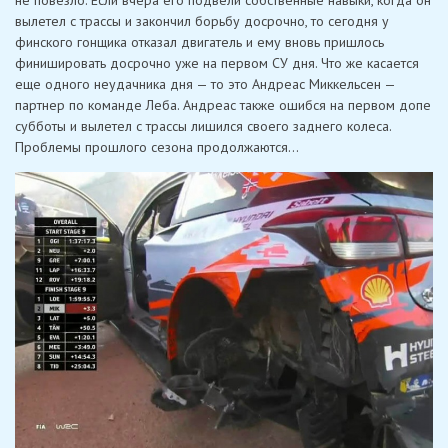
не повезло. Если вчера его подвели собственные навыки, когда он
вылетел с трассы и закончил борьбу досрочно, то сегодня у
финского гонщика отказал двигатель и ему вновь пришлось
финишировать досрочно уже на первом СУ дня. Что же касается
еще одного неудачника дня — то это Андреас Миккельсен —
партнер по команде Леба. Андреас также ошибся на первом допе
субботы и вылетел с трассы лишился своего заднего колеса.
Проблемы прошлого сезона продолжаются…