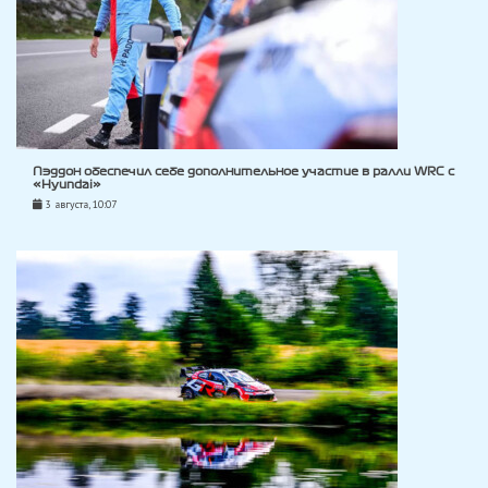
Пэддон обеспечил себе дополнительное участие в ралли WRC с
«Hyundai»
3 августа, 10:07