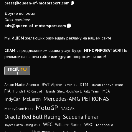
press@queen-of-motorsport.com
Другие вопросы
Other questions
adv@queen-of-motorsport.com
Мы
ИЩЕМ
желающих размещать рекламу на нашем сайте!
СПАМ
с предложением ваших услуг будет
ИГНОРИРОВАТЬСЯ
! По
рекламе на нашем сайте или другим вопросам пишите!
DTM
BWT Alpine
Aston Martin Aramco
Ducati Lenovo Team
Covid-19
FIA
IMSA
Honda HRC Castrol
Hyundai Shell Mobis World Rally Team
Mercedes-AMG PETRONAS
IndyCar
McLaren
MotoGP
MoneyGram Haas
NASCAR
Oracle Red Bull Racing
Scuderia Ferrari
WEC
WRC
Williams Racing
Барселона
Toyota Gazoo Racing WRT
Индикар