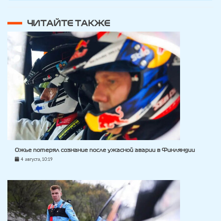
ЧИТАЙТЕ ТАКЖЕ
Ожье потерял сознание после ужасной аварии в Финляндии
4 августа, 10:19