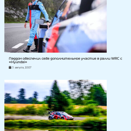
Пэддон обеспечил себе дополнительное участие в ралли WRC с
«Hyundai»
3 августа, 10:07