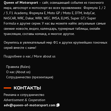
Queen of Motorsport
– сайт, освещающий события из гоночного
мира, автоспорт и мотоспорт во всех проявлениях: Формула 1 / 2
/ 3, F1 Academy, Формула Е, Moto GP / Moto E, DTM, IndyCar,
NASCAR, WRC, Dakar, WRX, WEC, IMSA, ELMS, Super GT/ Super
Formula и другие серии. У нас вы можете найти: актуальные самые
свежие новости, видео, календарь, турнирные таблицы, онлайн
трансляции, составы команд, и многое другое.
Окунитесь в увлекательный мир Ф1 и других крупнейших гоночных
серий вместе с нами!
Подробнее о нас / More about us
Правила (Rules)
О нас (About us)
Сотрудничество (презентация)
КОНТАКТЫ
Реклама и сотрудничество
Advertisement & Cooperation
adv@queen-of-motorsport.com