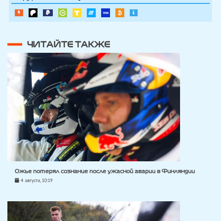
ЧИТАЙТЕ ТАКЖЕ
Ожье потерял сознание после ужасной аварии в Финляндии
4 августа, 10:19