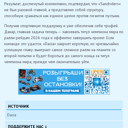
Результат, достигнутый коллективно, подтвердил, что «Sandriders»
не был разовой ставкой, а представлял собой структуру,
способную сражаться как единое целое против гигантов пустыни.
Получив спортивную поддержку и уже обеспечив себе трофей
Дакар, главная задача теперь — завоевать титул чемпиона мира по
ралли-рейдам 2026 года и эффектно завершить проект. Если
команде это удастся, «Dacia» закроет короткую, но чрезвычайно
успешную главу: выиграет самое сложное ралли на планете со
второй попытки и будет бороться до самого конца за титул
чемпиона мира, прежде чем окончательно уйти.
ИСТОЧНИК
Dacia
ПОДДЕРЖИТЕ НАС