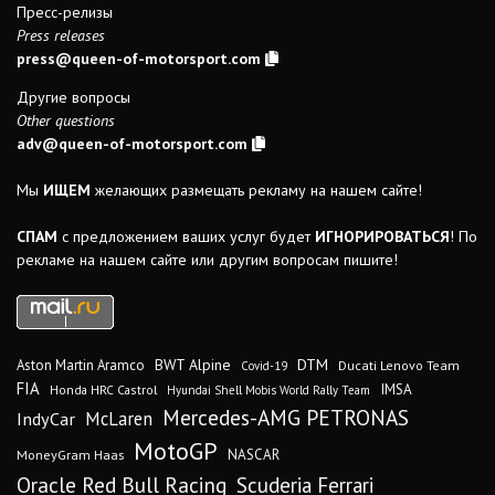
Пресс-релизы
Press releases
press@queen-of-motorsport.com
Другие вопросы
Other questions
adv@queen-of-motorsport.com
Мы
ИЩЕМ
желающих размещать рекламу на нашем сайте!
СПАМ
с предложением ваших услуг будет
ИГНОРИРОВАТЬСЯ
! По
рекламе на нашем сайте или другим вопросам пишите!
DTM
BWT Alpine
Aston Martin Aramco
Ducati Lenovo Team
Covid-19
FIA
IMSA
Honda HRC Castrol
Hyundai Shell Mobis World Rally Team
Mercedes-AMG PETRONAS
IndyCar
McLaren
MotoGP
MoneyGram Haas
NASCAR
Oracle Red Bull Racing
Scuderia Ferrari