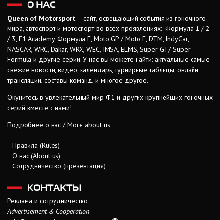
О НАС
Queen of Motorsport
– сайт, освещающий события из гоночного
мира, автоспорт и мотоспорт во всех проявлениях: Формула 1 / 2
/ 3, F1 Academy, Формула Е, Moto GP / Moto E, DTM, IndyCar,
NASCAR, WRC, Dakar, WRX, WEC, IMSA, ELMS, Super GT/ Super
Formula и другие серии. У нас вы можете найти: актуальные самые
свежие новости, видео, календарь, турнирные таблицы, онлайн
трансляции, составы команд, и многое другое.
Окунитесь в увлекательный мир Ф1 и других крупнейших гоночных
серий вместе с нами!
Подробнее о нас / More about us
Правила (Rules)
О нас (About us)
Сотрудничество (презентация)
КОНТАКТЫ
Реклама и сотрудничество
Advertisement & Cooperation