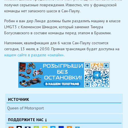
получил серьезные повреждения. Известно, что у французской
команды нет запасного шасси в Сан-Паулу.
Робин и ван дер Линде должны были разделить машину в классе
LMGT3 с Клеменсом Шмидом, который заменил Тимура
Богуславского в составе команды перед этапом в Бразилии.
Напомним, квалификация для 6 часов Сан-Паулу состоится
сегодня, 13 июля, в 20:30. Прямая трансляция будет доступна на
нашем сайте в разделе «онлайн»
.
ИСТОЧНИК
Queen of Motorsport
ПОДДЕРЖИТЕ НАС