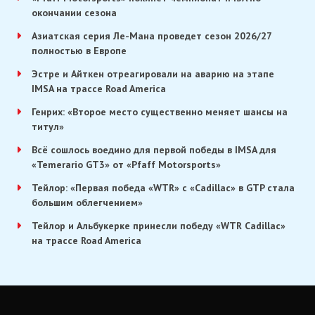
окончании сезона
Азиатская серия Ле-Мана проведет сезон 2026/27
полностью в Европе
Эстре и Айткен отреагировали на аварию на этапе
IMSA на трассе Road America
Генрих: «Второе место существенно меняет шансы на
титул»
Всё сошлось воедино для первой победы в IMSA для
«Temerario GT3» от «Pfaff Motorsports»
Тейлор: «Первая победа «WTR» с «Cadillac» в GTP стала
большим облегчением»
Тейлор и Альбукерке принесли победу «WTR Cadillac»
на трассе Road America