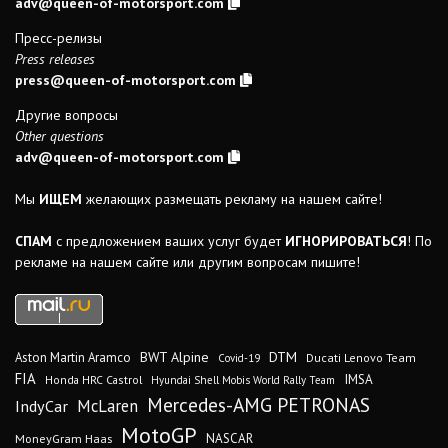
adv@queen-of-motorsport.com
Пресс-релизы
Press releases
press@queen-of-motorsport.com
Другие вопросы
Other questions
adv@queen-of-motorsport.com
Мы
ИЩЕМ
желающих размещать рекламу на нашем сайте!
СПАМ
с предложением ваших услуг будет
ИГНОРИРОВАТЬСЯ
! По
рекламе на нашем сайте или другим вопросам пишите!
DTM
BWT Alpine
Aston Martin Aramco
Ducati Lenovo Team
Covid-19
FIA
IMSA
Honda HRC Castrol
Hyundai Shell Mobis World Rally Team
Mercedes-AMG PETRONAS
IndyCar
McLaren
MotoGP
MoneyGram Haas
NASCAR