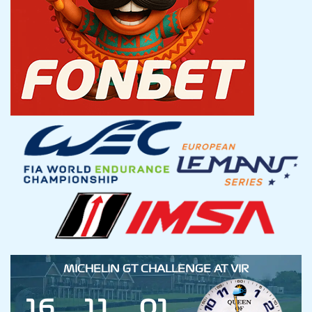
MICHELIN GT CHALLENGE AT VIR
1
6
1
1
0
1