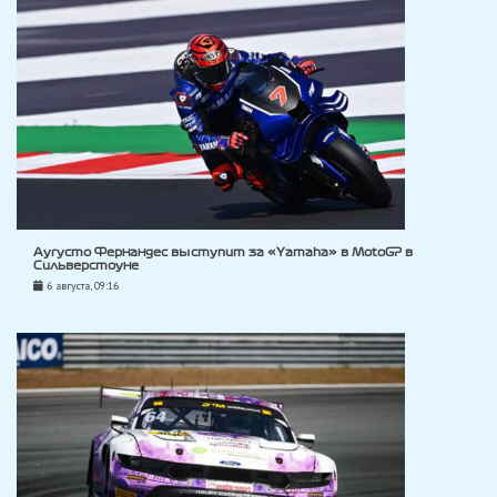
Аугусто Фернандес выступит за «Yamaha» в MotoGP в
Сильверстоуне
6 августа, 09:16