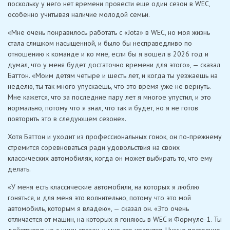
поскольку у него нет времени провести еще один сезон в WEC,
особенно учитывая наличие молодой семьи.
«Мне очень понравилось работать с «Jota» в WEC, но моя жизнь
стала слишком насыщенной, и было бы несправедливо по
отношению к команде и ко мне, если бы я вошел в 2026 год и
думал, что у меня будет достаточно времени для этого», — сказал
Баттон. «Моим детям четыре и шесть лет, и когда ты уезжаешь на
неделю, ты так много упускаешь, что это время уже не вернуть.
Мне кажется, что за последние пару лет я многое упустил, и это
нормально, потому что я знал, что так и будет, но я не готов
повторить это в следующем сезоне».
Хотя Баттон и уходит из профессиональных гонок, он по-прежнему
стремится соревноваться ради удовольствия на своих
классических автомобилях, когда он может выбирать то, что ему
делать.
«У меня есть классические автомобили, на которых я люблю
гоняться, и для меня это волнительно, потому что это мой
автомобиль, которым я владею», — сказал он. «Это очень
отличается от машин, на которых я гоняюсь в WEC и Формуле-1. Ты