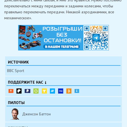
действительно с ними связан, и мне это нравится. Нужно постоянно
переключаться между передними и задними колесами, чтобы
правильно переключать передачи. Никакой аэродинамики, все
механическое».
ИСТОЧНИК
BBC Sport
ПОДДЕРЖИТЕ НАС
ПИЛОТЫ
Дженсон Баттон