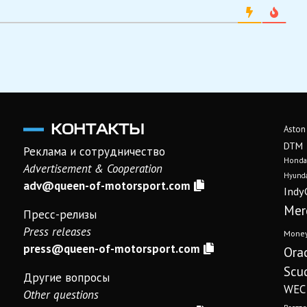
КОНТАКТЫ
Aston
DTM
Реклама и сотрудничество
Honda
Advertisement & Cooperation
Hyunda
adv@queen-of-motorsport.com
Indy
Mer
Пресс-релизы
Press releases
Mone
press@queen-of-motorsport.com
Ora
Scud
Другие вопросы
WEC
Other questions