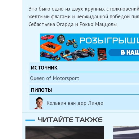
Это было одно из двух крупных столкновений
желтыми флагами и неожиданной победой пилот
Себастьяна Огарда и Рокко Маццолы.
ИСТОЧНИК
Queen of Motorsport
ПИЛОТЫ
Кельвин ван дер Линде
ЧИТАЙТЕ ТАКЖЕ