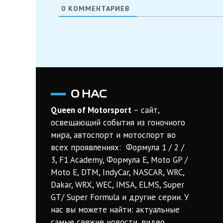
0
КОММЕНТАРИЕВ
О НАС
Queen of Motorsport
– сайт,
освещающий события из гоночного
мира, автоспорт и мотоспорт во
всех проявлениях: Формула 1 / 2 /
3, F1 Academy, Формула Е, Moto GP /
Moto E, DTM, IndyCar, NASCAR, WRC,
Dakar, WRX, WEC, IMSA, ELMS, Super
GT/ Super Formula и другие серии. У
нас вы можете найти: актуальные
самые свежие новости, видео,