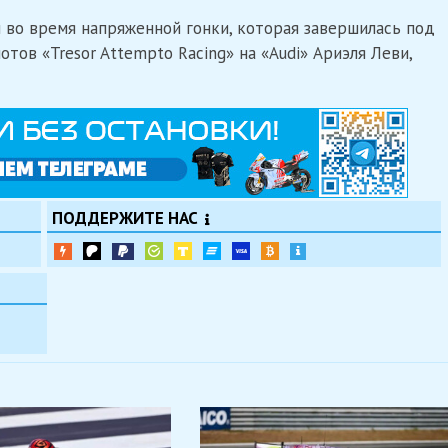
 во время напряженной гонки, которая завершилась под
ов «Tresor Attempto Racing» на «Audi» Ариэля Леви,
ПОДДЕРЖИТЕ НАС