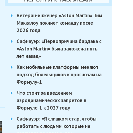
Ветеран-инженер «Aston Martin» Тим
Маккалоу покинет команду после
2026 года
Сафнауэр: «Первопричина бардака с
«Aston Martin» была заложена пять
лет назад»
Как мобильные платформы меняют
подход болельщиков к прогнозам на
Формулу-1
Что стоит за введением
аэродинамических запретов в
Формуле-1 к 2027 году
Сафнауэр: «Я слишком стар, чтобы
работать с людьми, которые не