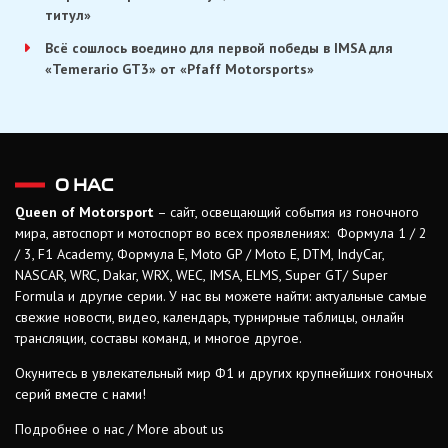
титул»
Всё сошлось воедино для первой победы в IMSA для
«Temerario GT3» от «Pfaff Motorsports»
О НАС
Queen of Motorsport
– сайт, освещающий события из гоночного
мира, автоспорт и мотоспорт во всех проявлениях: Формула 1 / 2
/ 3, F1 Academy, Формула Е, Moto GP / Moto E, DTM, IndyCar,
NASCAR, WRC, Dakar, WRX, WEC, IMSA, ELMS, Super GT/ Super
Formula и другие серии. У нас вы можете найти: актуальные самые
свежие новости, видео, календарь, турнирные таблицы, онлайн
трансляции, составы команд, и многое другое.
Окунитесь в увлекательный мир Ф1 и других крупнейших гоночных
серий вместе с нами!
Подробнее о нас / More about us