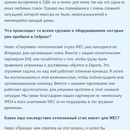
зрения восприятия в США, но и лично для меня, так как это одна из
моих любимых гонок. Однако мы сталкиваемся с очень сложной
ситуацией, которой никогда не было, непредсказуемой и
меняющейся каждый день».
Что происходит со всеми грузами и оборудованием, которые
уже прибыли в Себринг?
Неве: «Спортивно-логистический отдел WEC уже находился во
Флориде для организации этапа. Вместе с нашим логистическим
партнером DHL они позаботятся о том, чтобы грузы были
правильно упакованы и доставлены обратно в Европу. Это
огромная задача, но над ней работает отличная команда. Я хотел
бы воспользоваться этой возможностью, чтобы поблагодарить всю
организационную команду. Вместе с нашими партнерами они
работают круглосуточно для решения проблем в этой сложной
ситуации. Мы также благодарим наших партнеров по чемпионату
IMSA и всех участников WEC за их поддержку в эти трудные
времена».
Какие еще последствия отмененный этап имеет для WEC?
Неве: «Прежде чем ответить на этот вопрос, я хотел бы