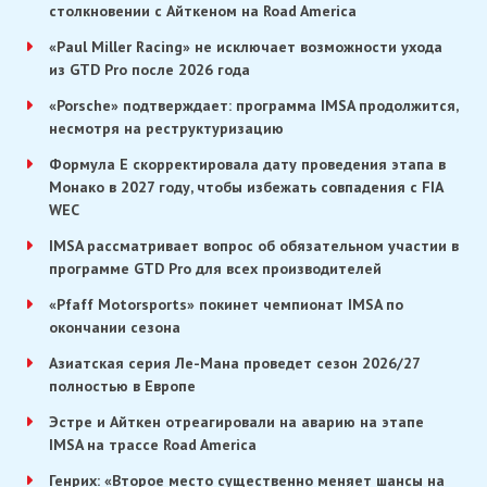
столкновении с Айткеном на Road America
«Paul Miller Racing» не исключает возможности ухода
из GTD Pro после 2026 года
«Porsche» подтверждает: программа IMSA продолжится,
несмотря на реструктуризацию
Формула E скорректировала дату проведения этапа в
Монако в 2027 году, чтобы избежать совпадения с FIA
WEC
IMSA рассматривает вопрос об обязательном участии в
программе GTD Pro для всех производителей
«Pfaff Motorsports» покинет чемпионат IMSA по
окончании сезона
Азиатская серия Ле-Мана проведет сезон 2026/27
полностью в Европе
Эстре и Айткен отреагировали на аварию на этапе
IMSA на трассе Road America
Генрих: «Второе место существенно меняет шансы на