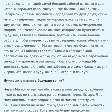
подчеркнуть, что нашей самой большой заботой являются люди,
которых поражает коронавирус — где бы они ни находились.
Теперь они должны заботиться и поддерживать друг друга, чтобы
мы могли пережить пандемию коронавируса. Как и во многих
других чемпионатах, компаниях и организациях, коммерческое,
спортивное и человеческое влияние, которое это будет иметь в
будущем, является значительным, поэтому нам нужно больше
работать, чтобы скорректировать, усовершенствовать, обновить или
оживить наш чемпионат. Мы не говорим, что это будет легко, но
это то, что мы обязаны сделать. Однако в краткосрочной
перспективе мы должны помнить, что мы находимся в переходной
ситуации — даже если эта ситуация без видимого конца. Мы
должны сохранять спокойствие, заботиться о самых близких людях
и принимать вызовы будущих дней, когда они придут».
Нужно ли отменять будущие гонки?
Неве: «Мы понимаем, что обстановка в этой ситуации, с которой
никто из нас не сталкивался ранее, меняется очень быстро. Я не
могу ответить на этот вопрос в данный момент, потому что
решение зависит не от нас. Мы будем сообщать о всех новостях
вам как можно скорее. Конечно, мы будем продолжать