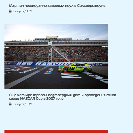
Мартин неожиданно завоевал поул в Сильверстоуне
8 августа, 14:59
Еще четыре трассы подтвердили даты проведения гонок
серии NASCAR Cup в 2027 году
8 августа, 10:49