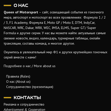
О НАС
Queen of Motorsport
– сайт, освещающий события из гоночного
мира, автоспорт и мотоспорт во всех проявлениях: Формула 1 / 2
/ 3, F1 Academy, Формула Е, Moto GP / Moto E, DTM, IndyCar,
NASCAR, WRC, Dakar, WRX, WEC, IMSA, ELMS, Super GT/ Super
Formula и другие серии. У нас вы можете найти: актуальные самые
свежие новости, видео, календарь, турнирные таблицы, онлайн
трансляции, составы команд, и многое другое.
Окунитесь в увлекательный мир Ф1 и других крупнейших гоночных
серий вместе с нами!
Подробнее о нас / More about us
Правила (Rules)
О нас (About us)
Сотрудничество (презентация)
КОНТАКТЫ
Реклама и сотрудничество
Advertisement & Cooperation