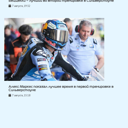
Беццекки — лучший во второй тренировке в Сильверстоуне
7 августа, 19:32
Алекс Маркес показал лучшее время в первой тренировке в
Сильверстоуне
7 августа, 15:18