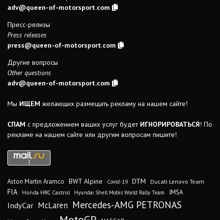
adv@queen-of-motorsport.com
Пресс-релизы
Press releases
press@queen-of-motorsport.com
Другие вопросы
Other questions
adv@queen-of-motorsport.com
Мы
ИЩЕМ
желающих размещать рекламу на нашем сайте!
СПАМ
с предложением ваших услуг будет
ИГНОРИРОВАТЬСЯ
! По
рекламе на нашем сайте или другим вопросам пишите!
DTM
BWT Alpine
Aston Martin Aramco
Ducati Lenovo Team
Covid-19
FIA
IMSA
Honda HRC Castrol
Hyundai Shell Mobis World Rally Team
Mercedes-AMG PETRONAS
IndyCar
McLaren
MotoGP