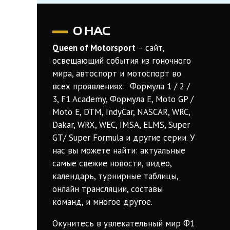
О НАС
Queen of Motorsport
– сайт,
освещающий события из гоночного
мира, автоспорт и мотоспорт во
всех проявлениях: Формула 1 / 2 /
3, F1 Academy, Формула Е, Moto GP /
Moto E, DTM, IndyCar, NASCAR, WRC,
Dakar, WRX, WEC, IMSA, ELMS, Super
GT/ Super Formula и другие серии. У
нас вы можете найти: актуальные
самые свежие новости, видео,
календарь, турнирные таблицы,
онлайн трансляции, составы
команд, и многое другое.
Окунитесь в увлекательный мир Ф1