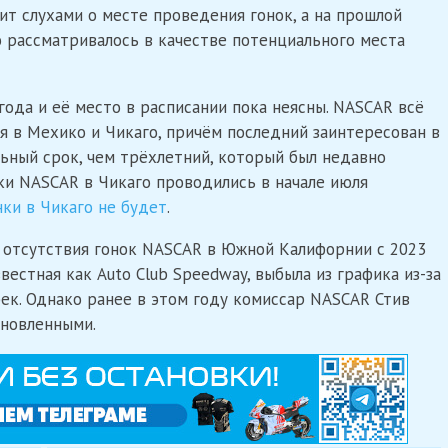
т слухами о месте проведения гонок, а на прошлой
 рассматривалось в качестве потенциального места
ода и её место в расписании пока неясны. NASCAR всё
 в Мехико и Чикаго, причём последний заинтересован в
ьный срок, чем трёхлетний, который был недавно
нки NASCAR в Чикаго проводились в начале июля
ки в Чикаго не будет
.
а отсутствия гонок NASCAR в Южной Калифорнии с 2023
звестная как Auto Club Speedway, выбыла из графика из-за
ек. Однако ранее в этом году комиссар NASCAR Стив
ановленными.