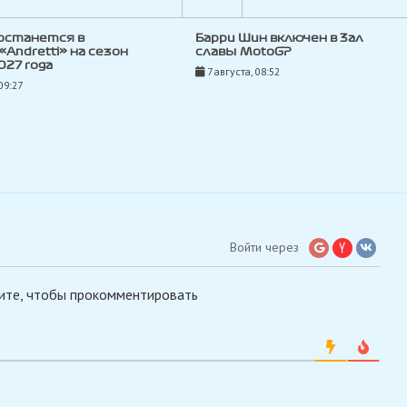
останется в
Барри Шин включен в Зал
«Andretti» на сезон
славы MotoGP
027 года
7 августа, 08:52
09:27
Войти через
ите, чтобы прокомментировать