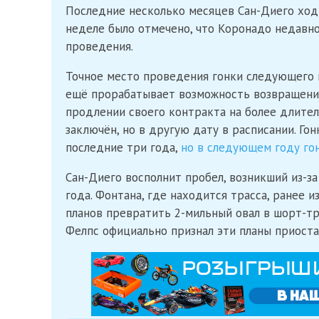
Последние несколько месяцев Сан-Диего ходи
неделе было отмечено, что Коронадо недавно
проведения.
Точное место проведения гонки следующего г
ещё прорабатывает возможность возвращения
продлении своего контракта на более длител
заключён, но в другую дату в расписании. Го
последние три года,
но в следующем году гон
Сан-Диего восполнит пробел, возникший из-з
года. Фонтана, где находится трасса, ранее и
планов превратить 2-мильный овал в шорт-тр
Фелпс официально признал эти планы приост