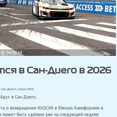
@ NASCAR
я в Сан-Диего в 2026
,
Сан-Диего
,
сезон-2026
йдут в Сан-Диего.
ость о возвращении NASCAR в Южную Калифорнию в
и может быть сделано уже на следующей неделе.