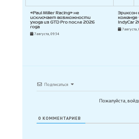
«Paul Miller Racing» не
Эриксон 
исключает возможности
команде 
ухода из GTD Pro после 2026
IndyCar 2
года
7 августа, 
7 августа, 09:34
Подписаться
Пожалуйста, войд
0
КОММЕНТАРИЕВ