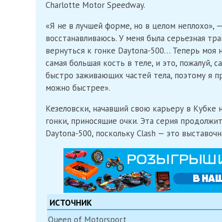
Charlotte Motor Speedway.
«Я не в лучшей форме, но в целом неплохо», 
восстанавливаюсь. У меня была серьезная тр
вернуться к гонке Daytona-500… Теперь моя н
самая большая кость в теле, и это, пожалуй, 
быстро заживающих частей тела, поэтому я п
можно быстрее».
Кезеловски, начавший свою карьеру в Кубке н
гонки, приносящие очки. Эта серия продолжит
Daytona-500, поскольку Clash — это выставочн
ИСТОЧНИК
Queen of Motorsport