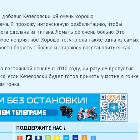
— добавил Кезеловски. «Я очень хорошо
авма. Я прохожу интенсивную реабилитацию, чтобы
ога сделана из титана. Ломать ее очень больно. Это
самое неприятное. Хорошо то, что она также одна из самых
росто борюсь с болью и стараюсь восстановиться как
а постоянной основе в 2010 году, ни разу не пропустил
ся, если Кезеловски будет готов принять участие в гонке
ая гонка.
ПОДДЕРЖИТЕ НАС