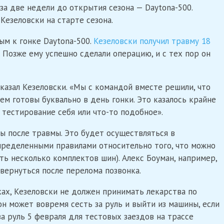
, за две недели до открытия сезона — Daytona-500.
Кезеловски на старте сезона.
ым к гонке Daytona-500.
Кезеловски получил травму 18
. Позже ему успешно сделали операцию, и с тех пор он
казал Кезеловски. «Мы с командой вместе решили, что
ем готовы буквально в день гонки. Это казалось крайне
 тестирование себя или что-то подобное».
 после травмы. Это будет осуществляться в
ределенными правилами относительно того, что можно
ть несколько комплектов шин). Алекс Боуман, например,
 вернуться после перелома позвонка.
ках, Кезеловски не должен принимать лекарства по
н может вовремя сесть за руль и выйти из машины, если
за руль 5 февраля для тестовых заездов на трассе