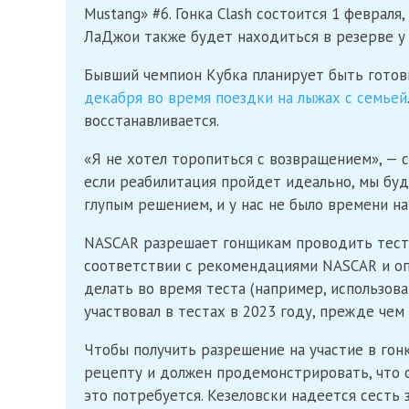
Mustang» #6. Гонка Clash состоится 1 февраля
ЛаДжои также будет находиться в резерве у 
Бывший чемпион Кубка планирует быть готов
декабря во время поездки на лыжах с семьей
восстанавливается.
«Я не хотел торопиться с возвращением», — с
если реабилитация пройдет идеально, мы буд
глупым решением, и у нас не было времени на
NASCAR разрешает гонщикам проводить тесты
соответствии с рекомендациями NASCAR и оп
делать во время теста (например, использова
участвовал в тестах в 2023 году, прежде чем
Чтобы получить разрешение на участие в гон
рецепту и должен продемонстрировать, что о
это потребуется. Кезеловски надеется сесть 