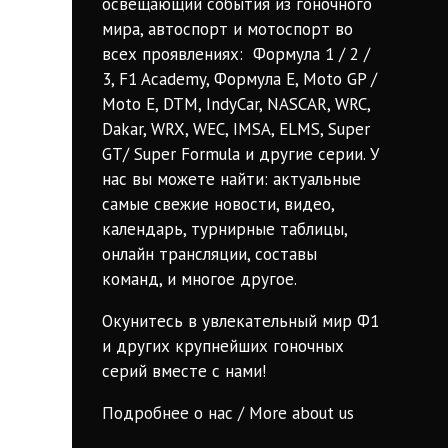
освещающий события из гоночного
мира, автоспорт и мотоспорт во
всех проявлениях: Формула 1 / 2 /
3, F1 Academy, Формула Е, Moto GP /
Moto E, DTM, IndyCar, NASCAR, WRC,
Dakar, WRX, WEC, IMSA, ELMS, Super
GT/ Super Formula и другие серии. У
нас вы можете найти: актуальные
самые свежие новости, видео,
календарь, турнирные таблицы,
онлайн трансляции, составы
команд, и многое другое.
Окунитесь в увлекательный мир Ф1
и других крупнейших гоночных
серий вместе с нами!
Подробнее о нас / More about us