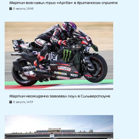
Мартин возглавил трио «Aprilia» в британском спринте
8 августа, 18:48
Мартин неожиданно завоевал поул в Сильверстоуне
8 августа, 14:59