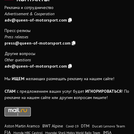
Реклама и сотрудничество
Advertisement & Cooperation
adv@queen-of-motorsport.com
Пресс-релизы
Press releases
press@queen-of-motorsport.com
Другие вопросы
Other questions
adv@queen-of-motorsport.com
Мы
ИЩЕМ
желающих размещать рекламу на нашем сайте!
СПАМ
с предложением ваших услуг будет
ИГНОРИРОВАТЬСЯ
! По
рекламе на нашем сайте или другим вопросам пишите!
DTM
BWT Alpine
Aston Martin Aramco
Ducati Lenovo Team
Covid-19
FIA
IMSA
Honda HRC Castrol
Hyundai Shell Mobis World Rally Team