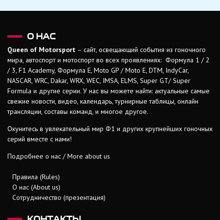
О НАС
Queen of Motorsport
– сайт, освещающий события из гоночного
мира, автоспорт и мотоспорт во всех проявлениях: Формула 1 / 2
/ 3, F1 Academy, Формула Е, Moto GP / Moto E, DTM, IndyCar,
NASCAR, WRC, Dakar, WRX, WEC, IMSA, ELMS, Super GT/ Super
Formula и другие серии. У нас вы можете найти: актуальные самые
свежие новости, видео, календарь, турнирные таблицы, онлайн
трансляции, составы команд, и многое другое.
Окунитесь в увлекательный мир Ф1 и других крупнейших гоночных
серий вместе с нами!
Подробнее о нас / More about us
Правила (Rules)
О нас (About us)
Сотрудничество (презентация)
КОНТАКТЫ