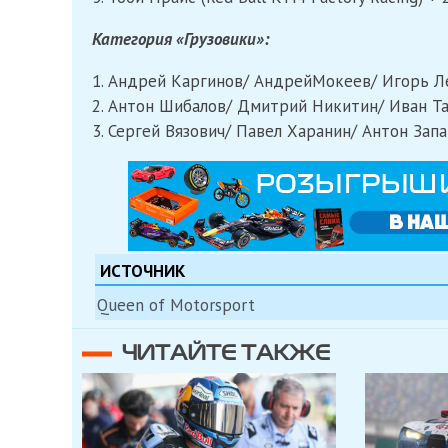
Категория «Грузовики»:
1. Андрей Каргинов/ АндрейМокеев/ Игорь Л
2. Антон Шибалов/ Дмитрий Никитин/ Иван Та
3. Сергей Вязович/ Павел Харанин/ Антон Зап
ИСТОЧНИК
Queen of Motorsport
ЧИТАЙТЕ ТАКЖЕ