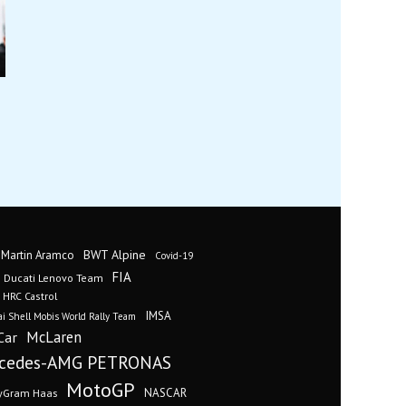
BWT Alpine
 Martin Aramco
Covid-19
FIA
Ducati Lenovo Team
 HRC Castrol
IMSA
i Shell Mobis World Rally Team
Car
McLaren
cedes-AMG PETRONAS
MotoGP
yGram Haas
NASCAR