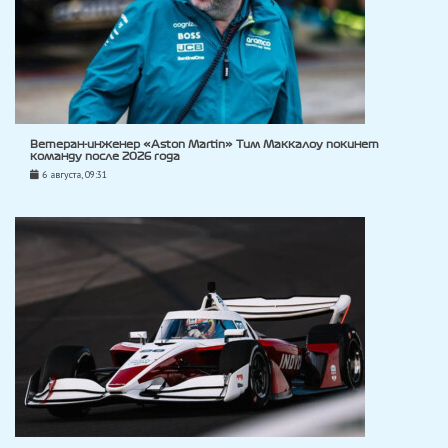
Ветеран-инженер «Aston Martin» Тим Маккалоу покинет
команду после 2026 года
6 августа, 09:31