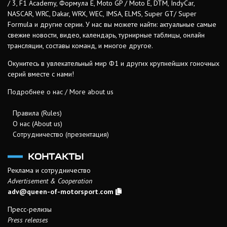
/ 3, F1 Academy, Формула Е, Moto GP / Moto E, DTM, IndyCar,
NASCAR, WRC, Dakar, WRX, WEC, IMSA, ELMS, Super GT/ Super
Formula и другие серии. У нас вы можете найти: актуальные самые
свежие новости, видео, календарь, турнирные таблицы, онлайн
трансляции, составы команд, и многое другое.
Окунитесь в увлекательный мир Ф1 и других крупнейших гоночных
серий вместе с нами!
Подробнее о нас / More about us
Правила (Rules)
О нас (About us)
Сотрудничество (презентация)
КОНТАКТЫ
Реклама и сотрудничество
Advertisement & Cooperation
adv@queen-of-motorsport.com
Пресс-релизы
Press releases