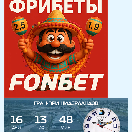
ГРАН-ПРИ НИДЕРЛАНДОВ
1
6
1
3
4
8
ДНИ
ЧАС
МИН