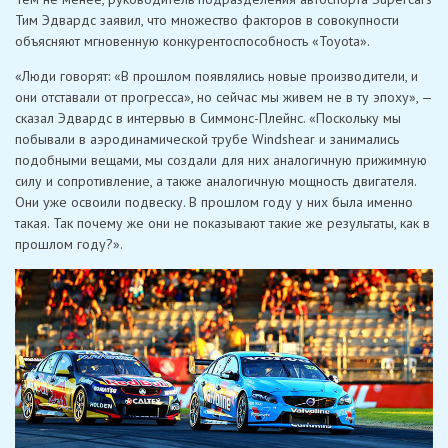
Тим Эдвардс заявил, что множество факторов в совокупности
объясняют мгновенную конкурентоспособность «Toyota».
«Люди говорят: «В прошлом появлялись новые производители, и
они отставали от прогресса», но сейчас мы живем не в ту эпоху», —
сказал Эдвардс в интервью в Симмонс-Плейнс. «Поскольку мы
побывали в аэродинамической трубе Windshear и занимались
подобными вещами, мы создали для них аналогичную прижимную
силу и сопротивление, а также аналогичную мощность двигателя.
Они уже освоили подвеску. В прошлом году у них была именно
такая. Так почему же они не показывают такие же результаты, как в
прошлом году?».