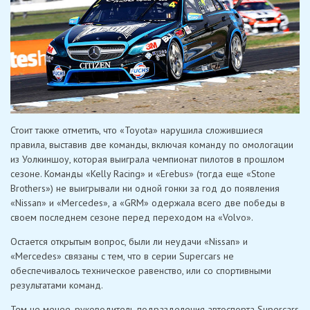
Стоит также отметить, что «Toyota» нарушила сложившиеся
правила, выставив две команды, включая команду по омологации
из Уолкиншоу, которая выиграла чемпионат пилотов в прошлом
сезоне. Команды «Kelly Racing» и «Erebus» (тогда еще «Stone
Brothers») не выигрывали ни одной гонки за год до появления
«Nissan» и «Mercedes», а «GRM» одержала всего две победы в
своем последнем сезоне перед переходом на «Volvo».
Остается открытым вопрос, были ли неудачи «Nissan» и
«Mercedes» связаны с тем, что в серии Supercars не
обеспечивалось техническое равенство, или со спортивными
результатами команд.
Тем не менее, руководитель подразделения автоспорта Supercars