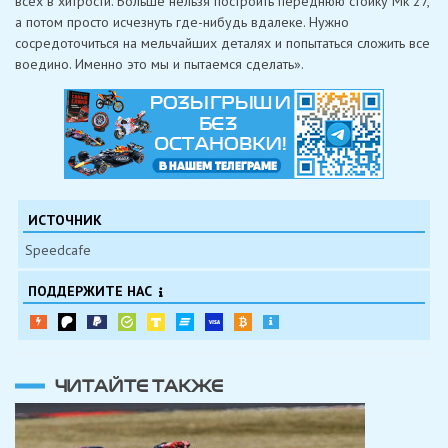
всех в хитрости. Больше нельзя построить переднюю стойку Мк 27,
а потом просто исчезнуть где-нибудь вдалеке. Нужно
сосредоточиться на мельчайших деталях и попытаться сложить все
воедино. Именно это мы и пытаемся сделать».
ИСТОЧНИК
Speedcafe
ПОДДЕРЖИТЕ НАС
ЧИТАЙТЕ ТАКЖЕ