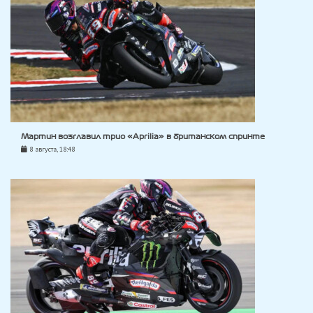
Мартин возглавил трио «Aprilia» в британском спринте
8 августа, 18:48