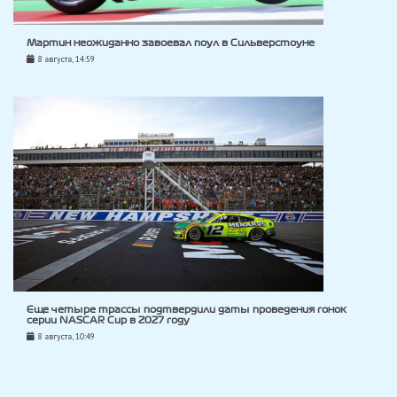
Мартин неожиданно завоевал поул в Сильверстоуне
8 августа, 14:59
Еще четыре трассы подтвердили даты проведения гонок
серии NASCAR Cup в 2027 году
8 августа, 10:49