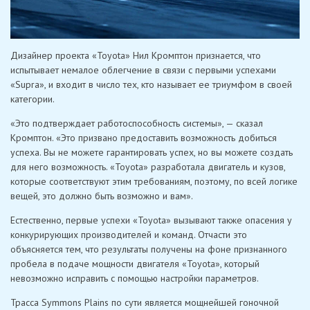
Дизайнер проекта «Toyota» Нил Кромптон признается, что
испытывает немалое облегчение в связи с первыми успехами
«Supra», и входит в число тех, кто называет ее триумфом в своей
категории.
«Это подтверждает работоспособность системы», — сказал
Кромптон. «Это призвано предоставить возможность добиться
успеха. Вы не можете гарантировать успех, но вы можете создать
для него возможность. «Toyota» разработала двигатель и кузов,
которые соответствуют этим требованиям, поэтому, по всей логике
вещей, это должно быть возможно и вам».
Естественно, первые успехи «Toyota» вызывают также опасения у
конкурирующих производителей и команд. Отчасти это
объясняется тем, что результаты получены на фоне признанного
пробела в подаче мощности двигателя «Toyota», который
невозможно исправить с помощью настройки параметров.
Трасса Symmons Plains по сути является мощнейшей гоночной