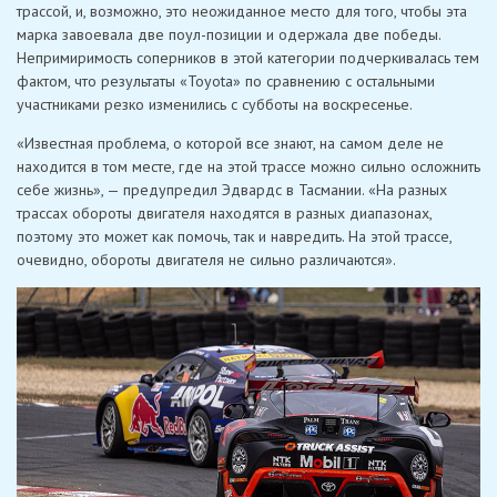
трассой, и, возможно, это неожиданное место для того, чтобы эта
марка завоевала две поул-позиции и одержала две победы.
Непримиримость соперников в этой категории подчеркивалась тем
фактом, что результаты «Toyota» по сравнению с остальными
участниками резко изменились с субботы на воскресенье.
«Известная проблема, о которой все знают, на самом деле не
находится в том месте, где на этой трассе можно сильно осложнить
себе жизнь», — предупредил Эдвардс в Тасмании. «На разных
трассах обороты двигателя находятся в разных диапазонах,
поэтому это может как помочь, так и навредить. На этой трассе,
очевидно, обороты двигателя не сильно различаются».