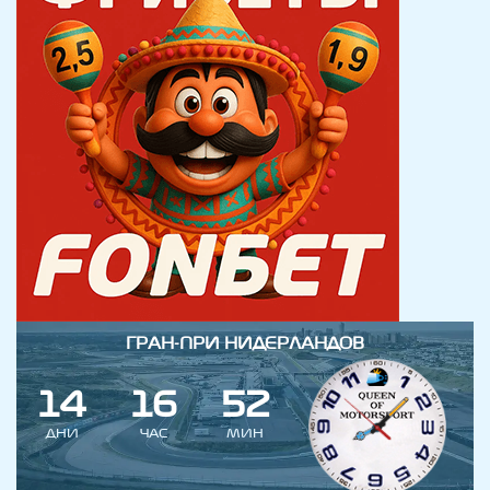
ГРАН-ПРИ НИДЕРЛАНДОВ
1
4
1
6
5
2
ДНИ
ЧАС
МИН