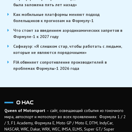
была заложена пять лет назад»
Как мобильные платформы меняют подход
болельщиков к прогнозам на Формулу-1
Что стоит за введением аэродинамических запретов в
Формуле-1 к 2027 году
Сафнауэр: «Я слишком стар, чтобы работать с людьми,
которые не являются порядочными»
FIA обвиняет сопротивление производителей в
проблемах Формулы-1 2026 года
О НАС
Queen of Motorsport
– сайт, освещающий события из гоночного
мира, автоспорт и мотоспорт во всех проявлениях: Формула 1 / 2
/ 3, F1 Academy, Формула Е, Moto GP / Moto E, DTM, IndyCar,
NASCAR, WRC, Dakar, WRX, WEC, IMSA, ELMS, Super GT/ Super