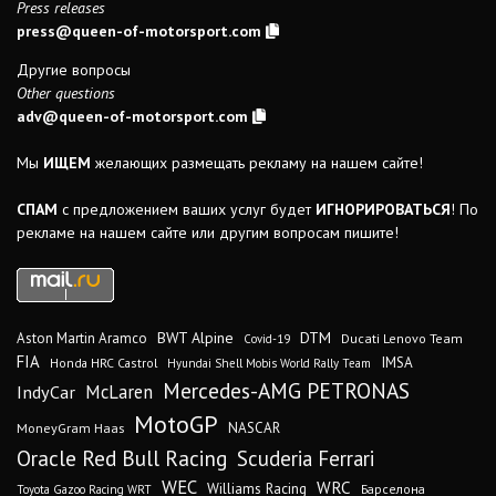
Press releases
press@queen-of-motorsport.com
Другие вопросы
Other questions
adv@queen-of-motorsport.com
Мы
ИЩЕМ
желающих размещать рекламу на нашем сайте!
СПАМ
с предложением ваших услуг будет
ИГНОРИРОВАТЬСЯ
! По
рекламе на нашем сайте или другим вопросам пишите!
DTM
BWT Alpine
Aston Martin Aramco
Ducati Lenovo Team
Covid-19
FIA
IMSA
Honda HRC Castrol
Hyundai Shell Mobis World Rally Team
Mercedes-AMG PETRONAS
IndyCar
McLaren
MotoGP
MoneyGram Haas
NASCAR
Oracle Red Bull Racing
Scuderia Ferrari
WEC
WRC
Williams Racing
Барселона
Toyota Gazoo Racing WRT