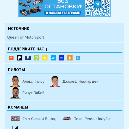
ИСТОЧНИК
Queen of Motorsport
ПОДДЕРЖИТЕ НАС
ПИЛОТЫ
Алекс Палоу
Джозеф Ньюгарден
Ринус ВиКей
КОМАНДЫ
Chip Ganassi Racing
Team Penske IndyCar