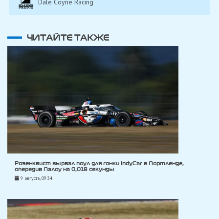
Dale Coyne Racing
ЧИТАЙТЕ ТАКЖЕ
Розенквист вырвал поул для гонки IndyCar в Портленде,
опередив Палоу на 0,018 секунды
9 августа, 09:34