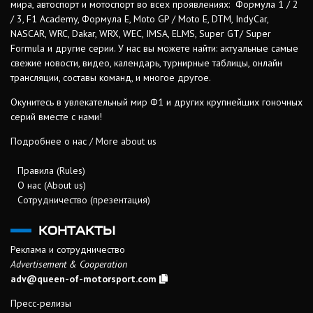
мира, автоспорт и мотоспорт во всех проявлениях: Формула 1 / 2
/ 3, F1 Academy, Формула Е, Moto GP / Moto E, DTM, IndyCar,
NASCAR, WRC, Dakar, WRX, WEC, IMSA, ELMS, Super GT/ Super
Formula и другие серии. У нас вы можете найти: актуальные самые
свежие новости, видео, календарь, турнирные таблицы, онлайн
трансляции, составы команд, и многое другое.
Окунитесь в увлекательный мир Ф1 и других крупнейших гоночных
серий вместе с нами!
Подробнее о нас / More about us
Правила (Rules)
О нас (About us)
Сотрудничество (презентация)
КОНТАКТЫ
Реклама и сотрудничество
Advertisement & Cooperation
adv@queen-of-motorsport.com
Пресс-релизы